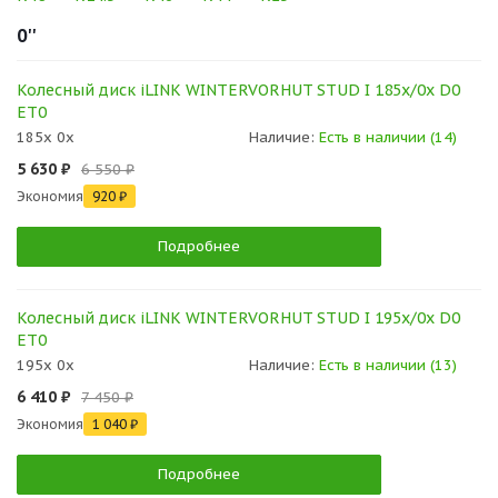
0''
Колесный диск iLINK WINTERVORHUT STUD I 185x/0x D0
ET0
185x 0x
Наличие:
Есть в наличии (14)
5 630 ₽
6 550 ₽
Экономия
920 ₽
Подробнее
Колесный диск iLINK WINTERVORHUT STUD I 195x/0x D0
ET0
195x 0x
Наличие:
Есть в наличии (13)
6 410 ₽
7 450 ₽
Экономия
1 040 ₽
Подробнее