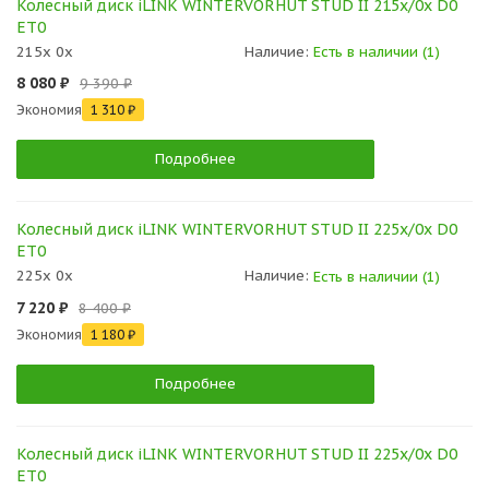
Колесный диск iLINK WINTERVORHUT STUD II 215x/0x D0
ET0
215x 0x
Наличие:
Есть в наличии (1)
8 080 ₽
9 390 ₽
Экономия
1 310 ₽
Подробнее
Колесный диск iLINK WINTERVORHUT STUD II 225x/0x D0
ET0
225x 0x
Наличие:
Есть в наличии (1)
7 220 ₽
8 400 ₽
Экономия
1 180 ₽
Подробнее
Колесный диск iLINK WINTERVORHUT STUD II 225x/0x D0
ET0