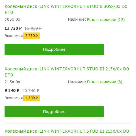
Колесный диск iLINK WINTERVORHUT STUD II 305x/0x D0
ET0
305x 0x
Наличие:
Есть в наличии (12)
13 720 ₽
15 950 ₽
Экономия
2 230 ₽
Подробнее
Колесный диск iLINK WINTERVORHUT STUD III 215x/0x D0
ET0
215x 0x
Наличие:
Есть в наличии (8)
9 240 ₽
10 740 ₽
Экономия
1 500 ₽
Подробнее
Колесный диск iLINK WINTERVORHUT STUD III 215x/0x D0