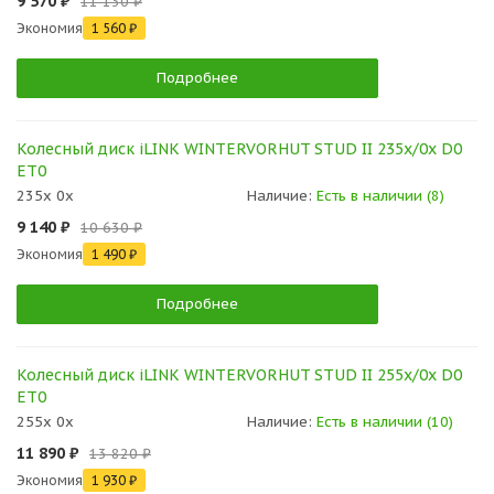
9 570 ₽
11 130 ₽
Экономия
1 560 ₽
Подробнее
Колесный диск iLINK WINTERVORHUT STUD II 235x/0x D0
ET0
235x 0x
Наличие:
Есть в наличии (8)
9 140 ₽
10 630 ₽
Экономия
1 490 ₽
Подробнее
Колесный диск iLINK WINTERVORHUT STUD II 255x/0x D0
ET0
255x 0x
Наличие:
Есть в наличии (10)
11 890 ₽
13 820 ₽
Экономия
1 930 ₽