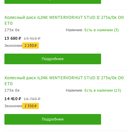
Колесный диск iLINK WINTERVORHUT STUD II 275x/0x D0
ET0
275x 0x
Наличие:
Есть в наличии (3)
13 680 ₽
15 910 ₽
Экономия
2 230 ₽
Подробнее
Колесный диск iLINK WINTERVORHUT STUD II 275x/0x D0
ET0
275x 0x
Наличие:
Есть в наличии (13)
14 410 ₽
16 760 ₽
Экономия
2 350 ₽
Подробнее