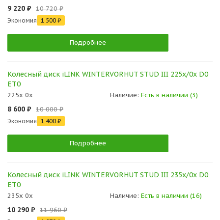
9 220 ₽
10 720 ₽
Экономия
1 500 ₽
Подробнее
Колесный диск iLINK WINTERVORHUT STUD III 225x/0x D0
ET0
225x 0x
Наличие:
Есть в наличии (3)
8 600 ₽
10 000 ₽
Экономия
1 400 ₽
Подробнее
Колесный диск iLINK WINTERVORHUT STUD III 235x/0x D0
ET0
235x 0x
Наличие:
Есть в наличии (16)
10 290 ₽
11 960 ₽