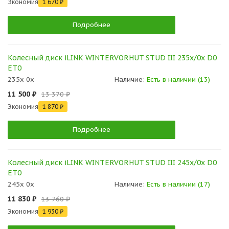
Экономия
1 670 ₽
Подробнее
Колесный диск iLINK WINTERVORHUT STUD III 235x/0x D0
ET0
235x 0x
Наличие:
Есть в наличии (13)
11 500 ₽
13 370 ₽
Экономия
1 870 ₽
Подробнее
Колесный диск iLINK WINTERVORHUT STUD III 245x/0x D0
ET0
245x 0x
Наличие:
Есть в наличии (17)
11 830 ₽
13 760 ₽
Экономия
1 930 ₽