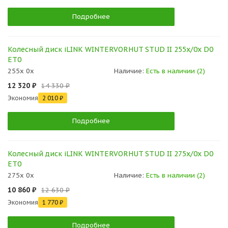
Подробнее
Колесный диск iLINK WINTERVORHUT STUD II 255x/0x D0
ET0
255x 0x
Наличие:
Есть в наличии (2)
12 320 ₽
14 330 ₽
Экономия
2 010 ₽
Подробнее
Колесный диск iLINK WINTERVORHUT STUD II 275x/0x D0
ET0
275x 0x
Наличие:
Есть в наличии (2)
10 860 ₽
12 630 ₽
Экономия
1 770 ₽
Подробнее