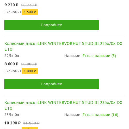
9 220 ₽
10 720 ₽
Экономия
1 500 ₽
Подробнее
Колесный диск iLINK WINTERVORHUT STUD III 225x/0x D0
ET0
225x 0x
Наличие:
Есть в наличии (3)
8 600 ₽
10 000 ₽
Экономия
1 400 ₽
Подробнее
Колесный диск iLINK WINTERVORHUT STUD III 235x/0x D0
ET0
235x 0x
Наличие:
Есть в наличии (16)
10 290 ₽
11 960 ₽