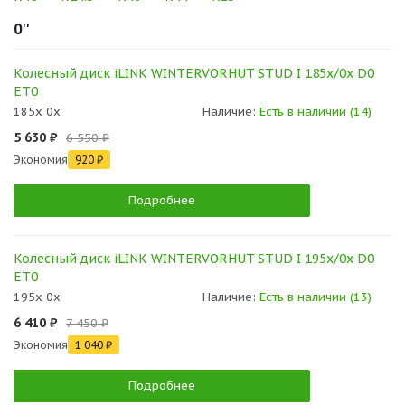
0''
Колесный диск iLINK WINTERVORHUT STUD I 185x/0x D0
ET0
185x 0x
Наличие:
Есть в наличии (14)
5 630 ₽
6 550 ₽
Экономия
920 ₽
Подробнее
Колесный диск iLINK WINTERVORHUT STUD I 195x/0x D0
ET0
195x 0x
Наличие:
Есть в наличии (13)
6 410 ₽
7 450 ₽
Экономия
1 040 ₽
Подробнее