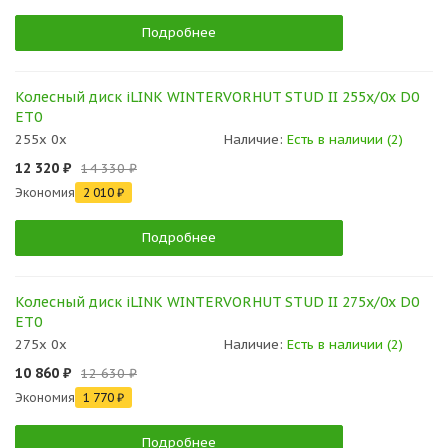
Подробнее
Колесный диск iLINK WINTERVORHUT STUD II 255x/0x D0
ET0
255x 0x
Наличие:
Есть в наличии (2)
12 320 ₽
14 330 ₽
Экономия
2 010 ₽
Подробнее
Колесный диск iLINK WINTERVORHUT STUD II 275x/0x D0
ET0
275x 0x
Наличие:
Есть в наличии (2)
10 860 ₽
12 630 ₽
Экономия
1 770 ₽
Подробнее