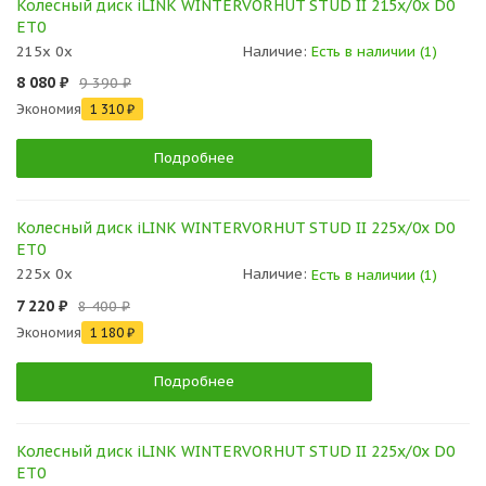
Колесный диск iLINK WINTERVORHUT STUD II 215x/0x D0
ET0
215x 0x
Наличие:
Есть в наличии (1)
8 080 ₽
9 390 ₽
Экономия
1 310 ₽
Подробнее
Колесный диск iLINK WINTERVORHUT STUD II 225x/0x D0
ET0
225x 0x
Наличие:
Есть в наличии (1)
7 220 ₽
8 400 ₽
Экономия
1 180 ₽
Подробнее
Колесный диск iLINK WINTERVORHUT STUD II 225x/0x D0
ET0