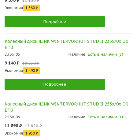
9 570 ₽
11 130 ₽
Экономия
1 560 ₽
Подробнее
Колесный диск iLINK WINTERVORHUT STUD II 235x/0x D0
ET0
235x 0x
Наличие:
Есть в наличии (8)
9 140 ₽
10 630 ₽
Экономия
1 490 ₽
Подробнее
Колесный диск iLINK WINTERVORHUT STUD II 255x/0x D0
ET0
255x 0x
Наличие:
Есть в наличии (10)
11 890 ₽
13 820 ₽
Экономия
1 930 ₽