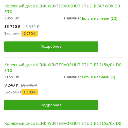
Колесный диск iLINK WINTERVORHUT STUD II 305x/0x D0
ET0
305x 0x
Наличие:
Есть в наличии (12)
13 720 ₽
15 950 ₽
Экономия
2 230 ₽
Подробнее
Колесный диск iLINK WINTERVORHUT STUD III 215x/0x D0
ET0
215x 0x
Наличие:
Есть в наличии (8)
9 240 ₽
10 740 ₽
Экономия
1 500 ₽
Подробнее
Колесный диск iLINK WINTERVORHUT STUD III 215x/0x D0