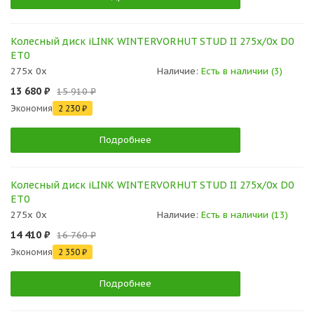
Колесный диск iLINK WINTERVORHUT STUD II 275x/0x D0
ET0
275x 0x
Наличие:
Есть в наличии (3)
13 680 ₽
15 910 ₽
Экономия
2 230 ₽
Подробнее
Колесный диск iLINK WINTERVORHUT STUD II 275x/0x D0
ET0
275x 0x
Наличие:
Есть в наличии (13)
14 410 ₽
16 760 ₽
Экономия
2 350 ₽
Подробнее