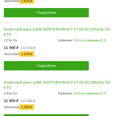
Экономия
1 670 ₽
Подробнее
Колесный диск iLINK WINTERVORHUT STUD III 235x/0x D0
ET0
235x 0x
Наличие:
Есть в наличии (13)
11 500 ₽
13 370 ₽
Экономия
1 870 ₽
Подробнее
Колесный диск iLINK WINTERVORHUT STUD III 245x/0x D0
ET0
245x 0x
Наличие:
Есть в наличии (17)
11 830 ₽
13 760 ₽
Экономия
1 930 ₽