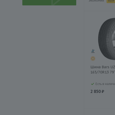
Экономия
60 ₽
Шина Bars U
165/70R13 79
Есть в наличи
2 850 ₽