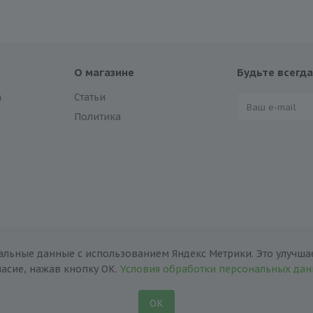
О магазине
Будьте всегда
а
Статьи
Политика
альные данные с использованием Яндекс Метрики. Это улучшае
ласие, нажав кнопку ОК.
Условия обработки персональных да
ОК