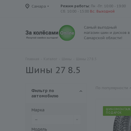
Самара
Режим работы:
Пн -Пт: 10:00 - 19:00
Сб: 10:00 - 15:00
Вс: Выходной
Самый выгодный
магазин шин и дисков в
Самарской области!
Главная
-
Каталог
-
Шины
-
Шины 27 8.5
Шины 27 8.5
По популярности
Фильтр по
автомобилю
Марка
ШИНОМОНТАЖ
ПОДАРОК
—
Модель