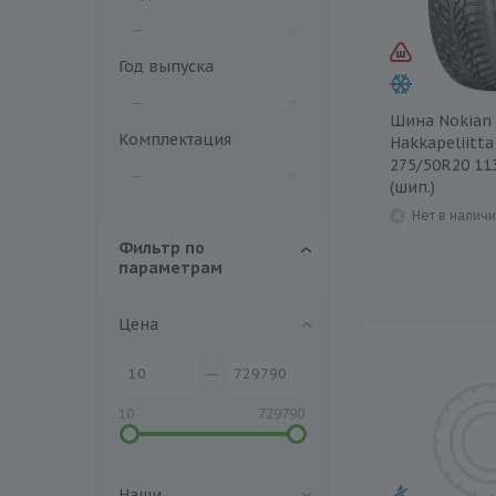
—
Год выпуска
—
Шина Nokian
Комплектация
Hakkapeliitta
275/50R20 11
—
(шип.)
Нет в налич
Фильтр по
параметрам
Цена
10
729790
Наши