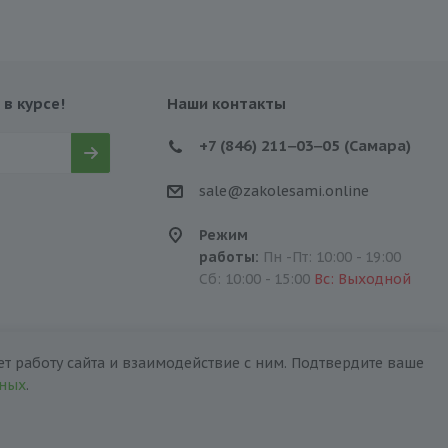
 в курсе!
Наши контакты
+7 (846) 211‒03‒05 (Самара)
sale@zakolesami.online
Режим
работы:
Пн -Пт: 10:00 - 19:00
Сб: 10:00 - 15:00
Вс: Выходной
т работу сайта и взаимодействие с ним. Подтвердите ваше
нных
.