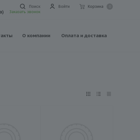
Поиск
Войти
Корзина
0
а)
Заказать звонок
такты
О компании
Оплата и доставка