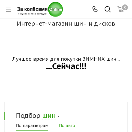
0
Интернет-магазин шин и дисков
Лучшее время для покупки ЗИМНИХ шин...
...Сейчас!!!
Низкие цены, скидки и акции на шиномонтаж
Подбор
шин
По параметрам
По авто