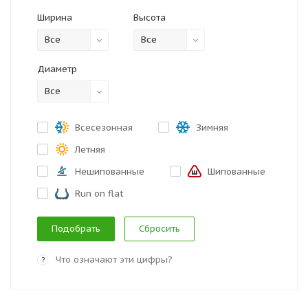
Ширина
Высота
Все
Все
Диаметр
Все
Всесезонная
Зимняя
Летняя
Нешипованные
Шипованные
Run on flat
Сбросить
Что означают эти цифры?
?