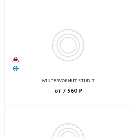
WINTERVORHUT STUD II
от
7 560
₽