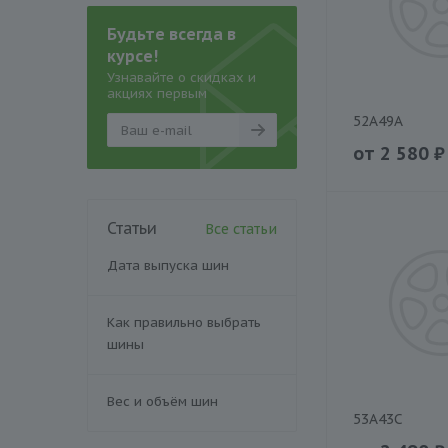
Будьте всегда в
курсе!
Узнавайте о скидках и
акциях первым
52A49A
от
2 580
₽
Статьи
Все статьи
Дата выпуска шин
Как правильно выбрать
шины
Вес и объём шин
53A43C