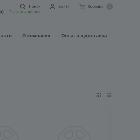
Поиск
Войти
Корзина
0
а)
Заказать звонок
такты
О компании
Оплата и доставка