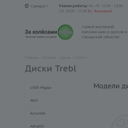
Самара
Режим работы:
Пн -Пт: 10:00 - 19:00
Сб: 10:00 - 15:00
Вс: Выходной
Самый выгодный
магазин шин и дисков в
Самарской области!
Главная
-
Каталог
-
Диски
-
Trebl
Диски Trebl
Модели д
1000 Miglia
4GO
Accuride
Advanti