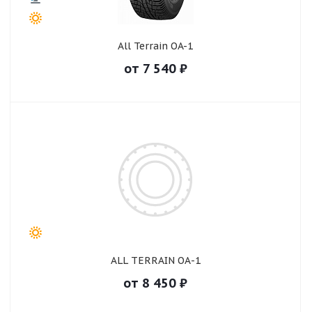
All Terrain OA-1
от
7 540
₽
ALL TERRAIN ОА-1
от
8 450
₽