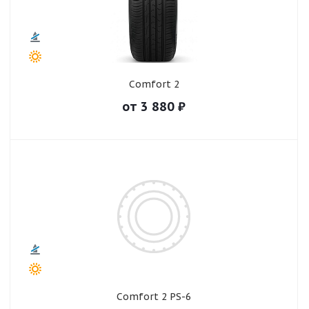
Comfort 2
от
3 880
₽
Comfort 2 PS-6