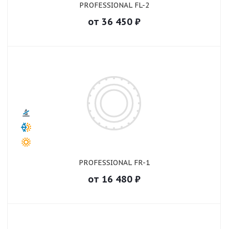
PROFESSIONAL FL-2
от
36 450
₽
PROFESSIONAL FR-1
от
16 480
₽