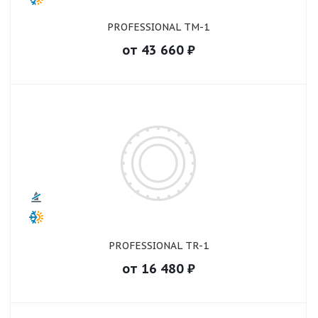
PROFESSIONAL TM-1
от
43 660
₽
PROFESSIONAL TR-1
от
16 480
₽