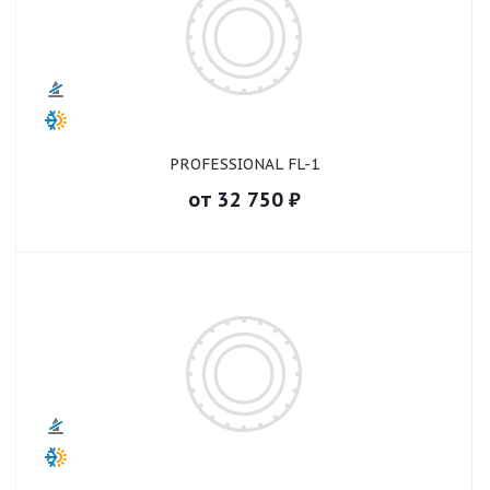
PROFESSIONAL FL-1
от
32 750
₽