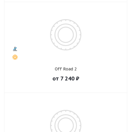
Off Road 2
от
7 240
₽