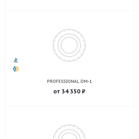
PROFESSIONAL DM-1
от
34 350
₽