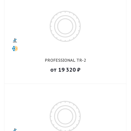
PROFESSIONAL TR-2
от
19 320
₽