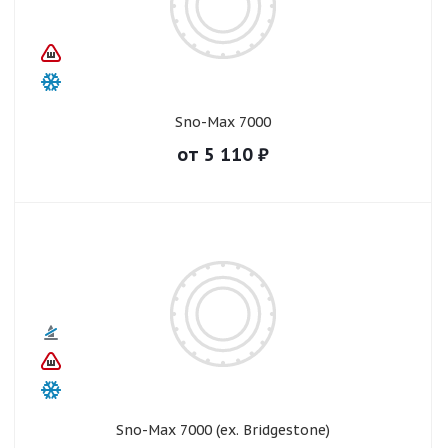
Sno-Max 7000
от
5 110
₽
Sno-Max 7000 (ex. Bridgestone)