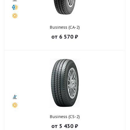
Business (CA-2)
от
6 570
₽
Business (CS-2)
от
5 430
₽