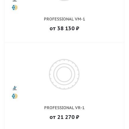
PROFESSIONAL VM-1
от
38 130
₽
PROFESSIONAL VR-1
от
21 270
₽