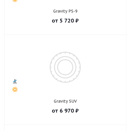
Gravity PS-9
от
5 720
₽
Gravity SUV
от
6 970
₽