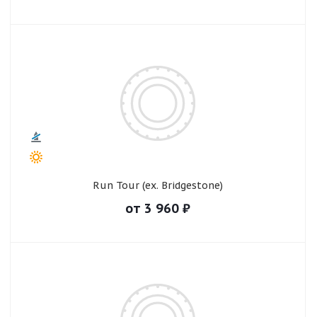
Run Tour (ex. Bridgestone)
от
3 960
₽