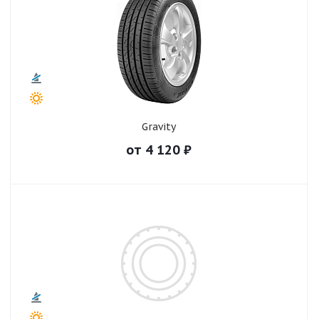
Gravity
от
4 120
₽