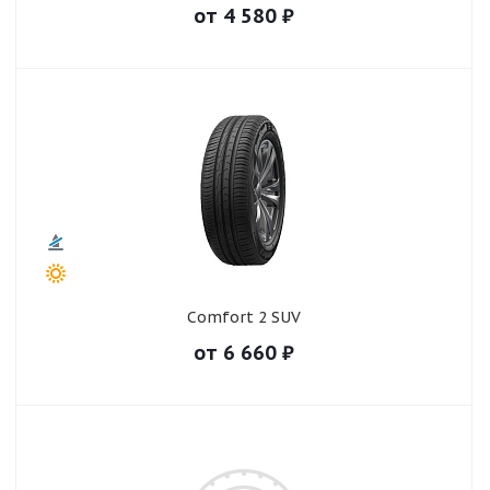
от
4 580
₽
Comfort 2 SUV
от
6 660
₽