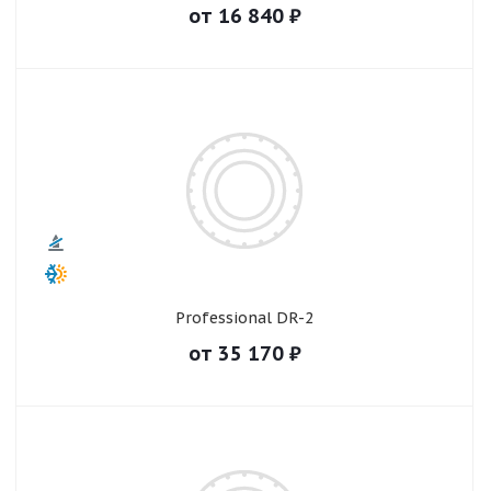
от
16 840
₽
Professional DR-2
от
35 170
₽