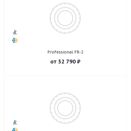
Professional FR-2
от
32 790
₽