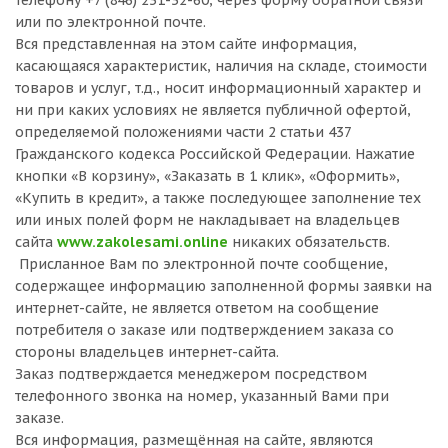
телефону +7 (846) 231-32-60, через форму обратной связи
или по электронной почте.
Вся представленная на этом сайте информация,
касающаяся характеристик, наличия на складе, стоимости
товаров и услуг, т.д., носит информационный характер и
ни при каких условиях не является публичной офертой,
определяемой положениями части 2 статьи 437
Гражданского кодекса Российской Федерации. Нажатие
кнопки «В корзину», «Заказать в 1 клик», «Оформить»,
«Купить в кредит», а также последующее заполнение тех
или иных полей форм не накладывает на владельцев
сайта
www.zakolesami.online
никаких обязательств.
Присланное Вам по электронной почте сообщение,
содержащее информацию заполненной формы заявки на
интернет-сайте, не является ответом на сообщение
потребителя о заказе или подтверждением заказа со
стороны владельцев интернет-сайта.
Заказ подтверждается менеджером посредством
телефонного звонка на номер, указанный Вами при
заказе.
Вся информация, размещённая на сайте, являются