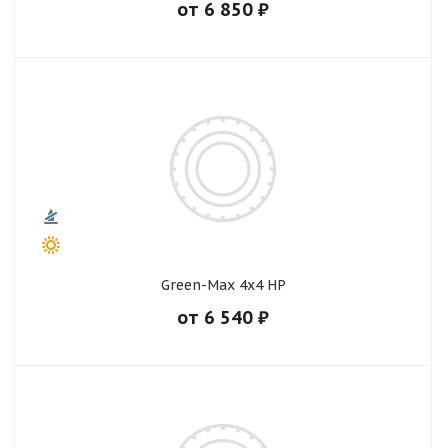
от
6 850
₽
Green-Max 4x4 HP
от
6 540
₽