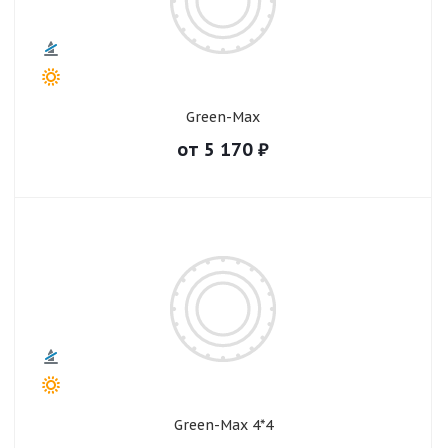
Green-Max
от
5 170
₽
Green-Max 4*4