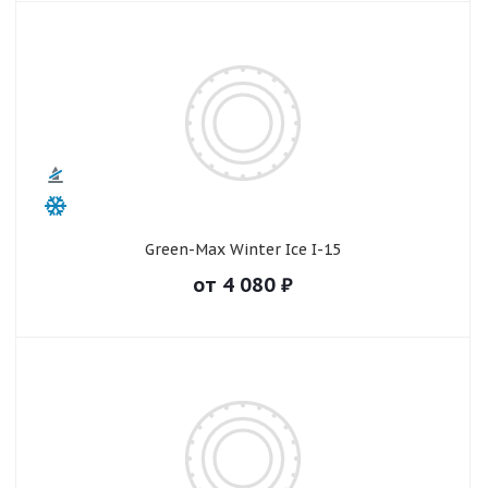
Green-Max Winter Ice I-15
от
4 080
₽