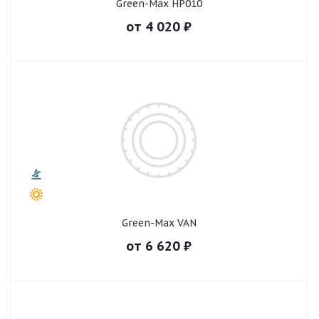
Green-Max HP010
от
4 020
₽
Green-Max VAN
от
6 620
₽