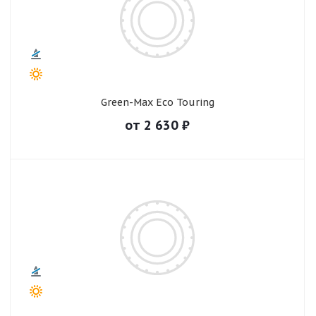
Green-Max Eco Touring
от
2 630
₽