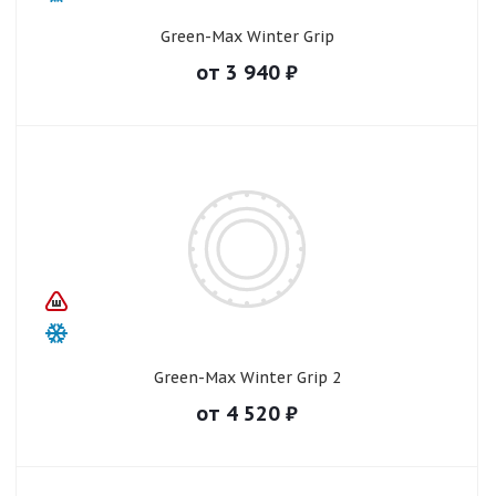
Green-Max Winter Grip
от
3 940
₽
Green-Max Winter Grip 2
от
4 520
₽