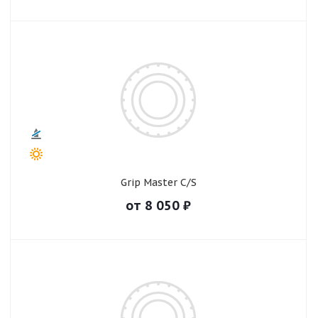
Grip Master C/S
от
8 050
₽