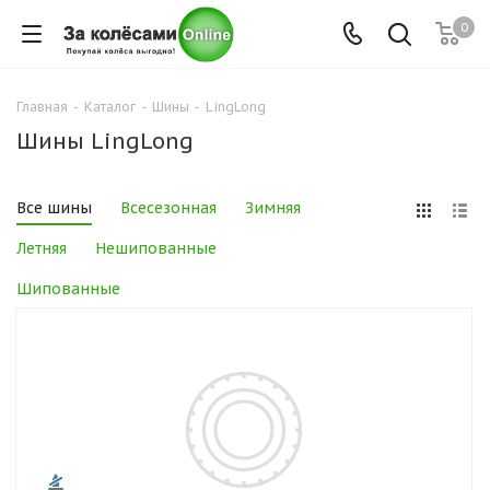
0
Главная
-
Каталог
-
Шины
-
LingLong
Шины LingLong
Все шины
Всесезонная
Зимняя
Летняя
Нешипованные
Шипованные