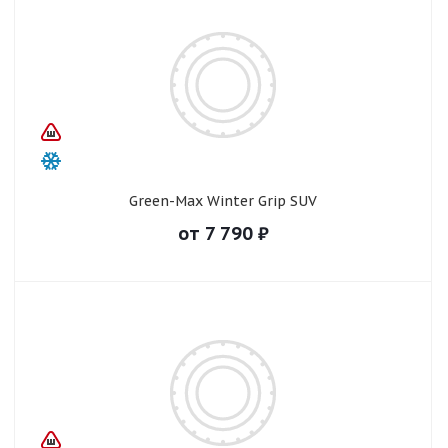
Green-Max Winter Grip SUV
от
7 790
₽