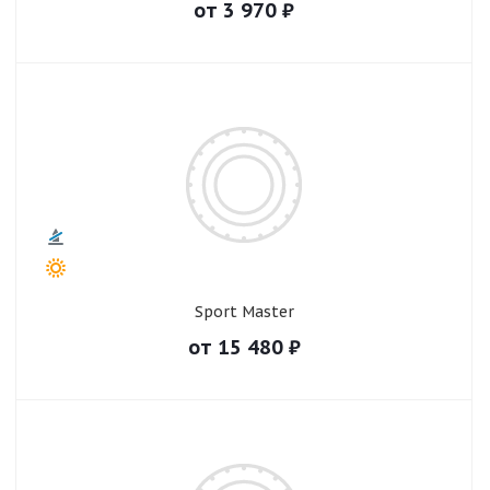
от
3 970
₽
Sport Master
от
15 480
₽