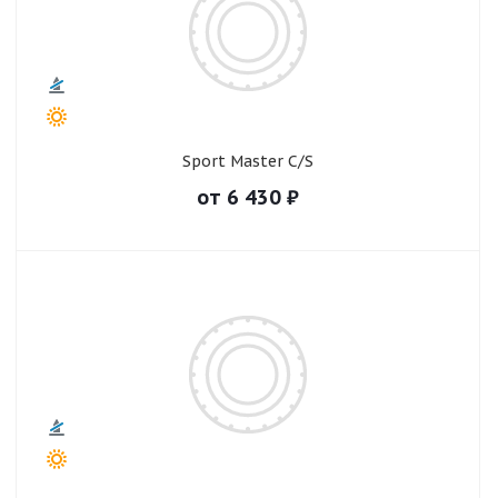
Sport Master C/S
от
6 430
₽