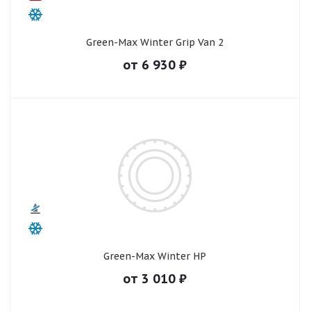
Green-Max Winter Grip Van 2
от
6 930
₽
Green-Max Winter HP
от
3 010
₽