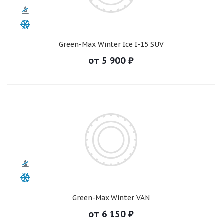
Green-Max Winter Ice I-15 SUV
от
5 900
₽
Green-Max Winter VAN
от
6 150
₽