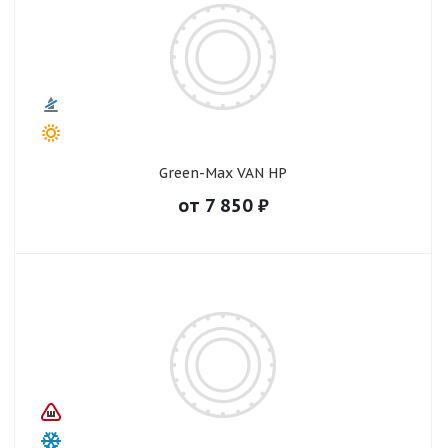
Green-Max VAN HP
от
7 850
₽