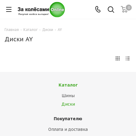
0
Главная
-
Каталог
-
Диски
-
AY
Диски AY
Каталог
Шины
Диски
Покупателю
Оплата и доставка