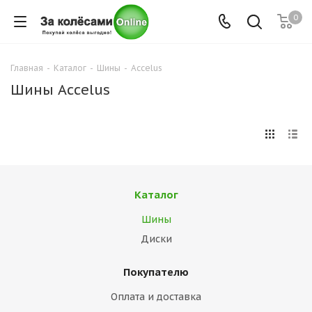
0
Главная
-
Каталог
-
Шины
-
Accelus
Шины Accelus
Каталог
Шины
Диски
Покупателю
Оплата и доставка