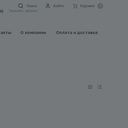
Поиск
Войти
Корзина
0
а)
Заказать звонок
такты
О компании
Оплата и доставка