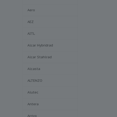
Aero
AEZ
AITL
Alcar Hybridrad
Alcar Stahlrad
Alcasta
ALTENZO
Alutec
Antera
Arrivo