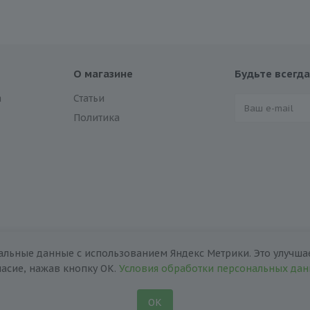
О магазине
Будьте всегда
а
Статьи
Политика
альные данные с использованием Яндекс Метрики. Это улучшае
ласие, нажав кнопку ОК.
Условия обработки персональных да
ОК