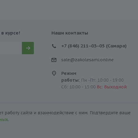
 в курсе!
Наши контакты
+7 (846) 211‒03‒05 (Самара)
sale@zakolesami.online
Режим
работы:
Пн -Пт: 10:00 - 19:00
Сб: 10:00 - 15:00
Вс: Выходной
т работу сайта и взаимодействие с ним. Подтвердите ваше
нных
.