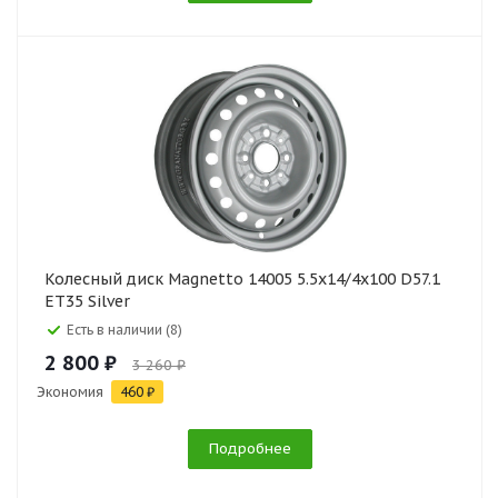
Колесный диск Magnetto 14005 5.5x14/4x100 D57.1
ET35 Silver
Есть в наличии (8)
2 800 ₽
3 260 ₽
Экономия
460 ₽
Подробнее