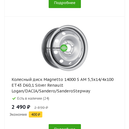
Подробнее
Колесный диск Magnetto 14000 S AM 5,5x14/4x100
ET43 D60,1 Silver Renault
Logan/DACIA/Sandero/SanderoStepway
Есть в наличии (24)
2 490 ₽
2 890 ₽
Экономия
400 ₽