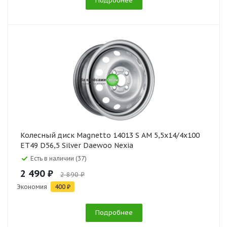
Подробнее
Колесный диск Magnetto 14013 S AM 5,5x14/4x100
ET49 D56,5 Silver Daewoo Nexia
Есть в наличии (37)
2 490 ₽
2 890 ₽
Экономия
400 ₽
Подробнее