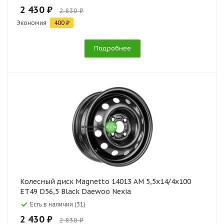
2 430 ₽
2 830 ₽
Экономия
400 ₽
Подробнее
Колесный диск Magnetto 14013 AM 5,5x14/4x100
ET49 D56,5 Black Daewoo Nexia
Есть в наличии (31)
2 430 ₽
2 830 ₽