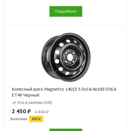
Подробнее
Колесный диск Magnetto 14013 5.5x14/4x100 D56.6
ET49 Черный
Есть в наличии (100)
2 430 ₽
2 830 ₽
Экономия
400 ₽