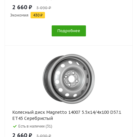
2 660 ₽
3 090 ₽
Экономия
430 ₽
Подробнее
Колесный диск Magnetto 14007 5.5x14/4x100 D57.1
ET45 Серебристый
Есть в наличии (31)
2 660 ₽
3 090 ₽