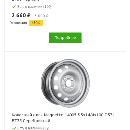
Есть в наличии (100)
2 660 ₽
3 090 ₽
Экономия
430 ₽
Подробнее
Колесный диск Magnetto 14005 5.5x14/4x100 D57.1
ET35 Серебристый
Есть в наличии (89)