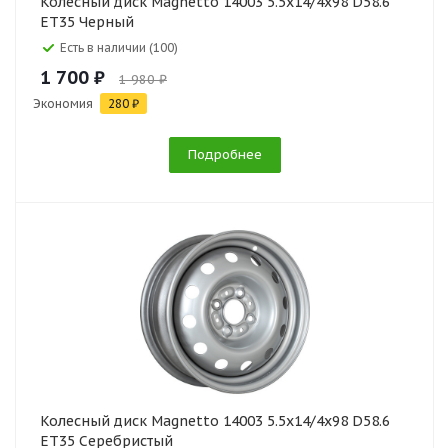
Колесный диск Magnetto 14003 5.5x14/4x98 D58.6
ET35 Черный
Есть в наличии (100)
1 700 ₽
1 980 ₽
Экономия
280 ₽
Подробнее
Колесный диск Magnetto 14003 5.5x14/4x98 D58.6
ET35 Серебристый