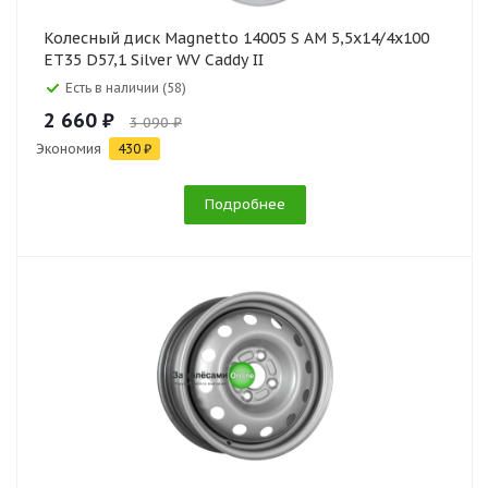
Колесный диск Magnetto 14005 S AM 5,5x14/4x100
ET35 D57,1 Silver WV Caddy II
Есть в наличии (58)
2 660 ₽
3 090 ₽
Экономия
430 ₽
Подробнее