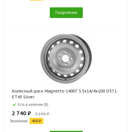
Подробнее
Колесный диск Magnetto 14007 5.5x14/4x100 D57.1
ET45 Silver
Есть в наличии (8)
2 740 ₽
3 190 ₽
Экономия
450 ₽