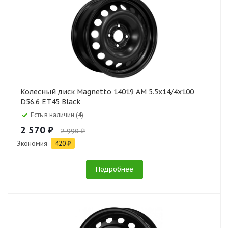
Колесный диск Magnetto 14019 AM 5.5x14/4x100
D56.6 ET45 Black
Есть в наличии (4)
2 570 ₽
2 990 ₽
Экономия
420 ₽
Подробнее