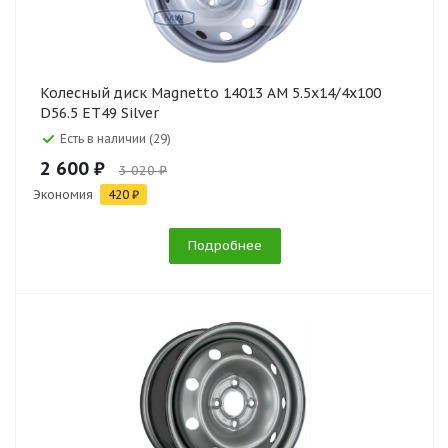
Колесный диск Magnetto 14013 AM 5.5x14/4x100
D56.5 ET49 Silver
Есть в наличии (29)
2 600 ₽
3 020 ₽
Экономия
420 ₽
Подробнее