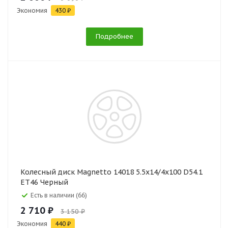
Экономия
430 ₽
Подробнее
Колесный диск Magnetto 14018 5.5x14/4x100 D54.1
ET46 Черный
Есть в наличии (66)
2 710 ₽
3 150 ₽
Экономия
440 ₽