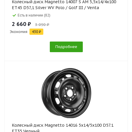
Колесный диск Magnetto 14007 S AM 5,5x14/4x100
ET45 D57,1 Silver WV Polo / Golf III / Venta
Есть в наличии (82)
2 660 ₽
3 090 ₽
Экономия
430 ₽
Подробнее
Колесный диск Magnetto 14016 5x14/5x100 D57.1
ET35 Черный