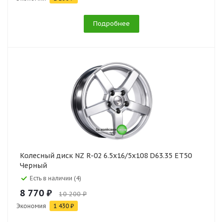
Подробнее
Колесный диск NZ R-02 6.5x16/5x108 D63.35 ET50
Черный
Есть в наличии (4)
8 770 ₽
10 200 ₽
Экономия
1 430 ₽