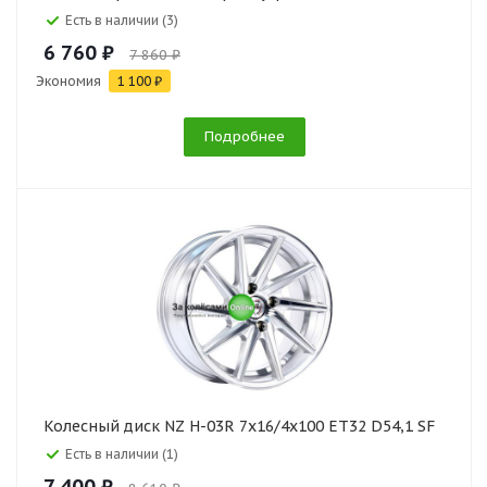
Есть в наличии (3)
6 760 ₽
7 860 ₽
Экономия
1 100 ₽
Подробнее
Колесный диск NZ H-03R 7x16/4x100 ET32 D54,1 SF
Есть в наличии (1)
7 400 ₽