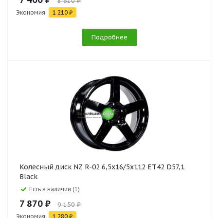
8 610 ₽
Экономия
1 210 ₽
Подробнее
Колесный диск NZ R-02 6,5x16/5x112 ET42 D57,1
Black
Есть в наличии (1)
7 870 ₽
9 150 ₽
Экономия
1 280 ₽