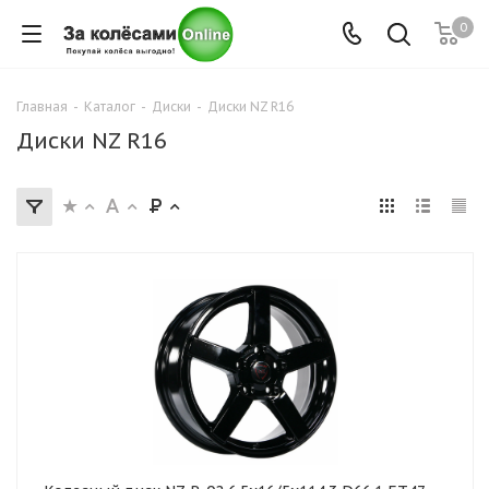
0
Главная
-
Каталог
-
Диски
-
Диски NZ R16
Диски NZ R16