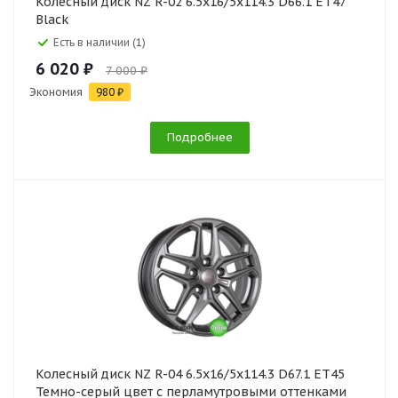
Колесный диск NZ R-02 6.5x16/5x114.3 D66.1 ET47
Black
Есть в наличии (1)
6 020 ₽
7 000 ₽
Экономия
980 ₽
Подробнее
Колесный диск NZ R-04 6.5x16/5x114.3 D67.1 ET45
Темно-серый цвет с перламутровыми оттенками