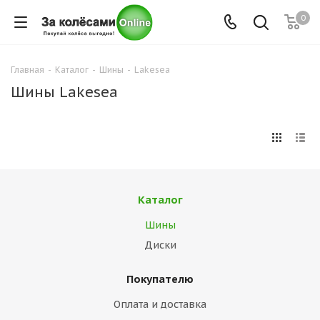
0
Главная
-
Каталог
-
Шины
-
Lakesea
Шины Lakesea
Каталог
Шины
Диски
Покупателю
Оплата и доставка