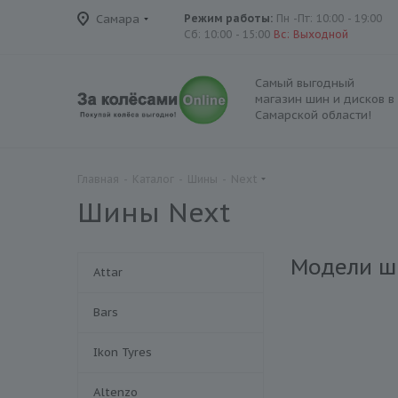
Самара
Режим работы:
Пн -Пт: 10:00 - 19:00
Сб: 10:00 - 15:00
Вс: Выходной
Самый выгодный
магазин шин и дисков в
Самарской области!
Главная
-
Каталог
-
Шины
-
Next
Шины Next
Модели ш
Attar
Bars
Ikon Tyres
Altenzo