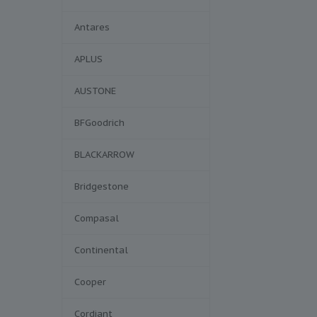
Antares
APLUS
AUSTONE
BFGoodrich
BLACKARROW
Bridgestone
Compasal
Continental
Cooper
Cordiant