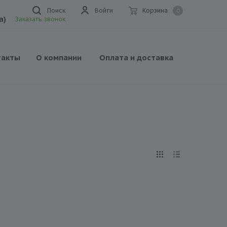
Поиск
Войти
Корзина
0
а)
Заказать звонок
такты
О компании
Оплата и доставка