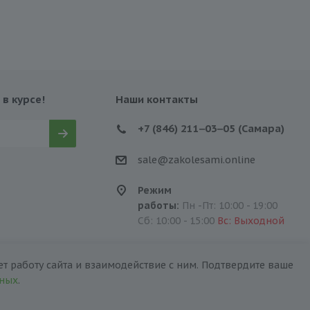
 в курсе!
Наши контакты
+7 (846) 211‒03‒05 (Самара)
sale@zakolesami.online
Режим
работы:
Пн -Пт: 10:00 - 19:00
Сб: 10:00 - 15:00
Вс: Выходной
т работу сайта и взаимодействие с ним. Подтвердите ваше
нных
.