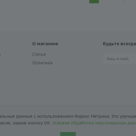
О магазине
Будьте всегда
а
Статьи
Политика
альные данные с использованием Яндекс Метрики. Это улучшае
ласие, нажав кнопку ОК.
Условия обработки персональных да