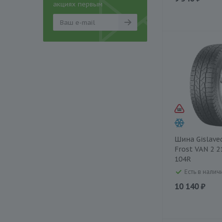
акциях первым
Шина Gislave
Frost VAN 2 2
104R
Есть в наличи
10 140 ₽