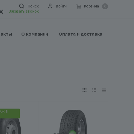
Поиск
Войти
Корзина
0
а)
Заказать звонок
такты
О компании
Оплата и доставка
АЖ В