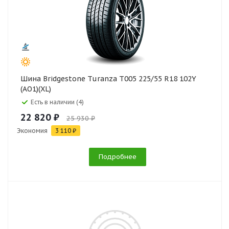
Шина Bridgestone Turanza T005 225/55 R18 102Y
(AO1)(XL)
Есть в наличии (4)
22 820 ₽
25 930 ₽
Экономия
3 110 ₽
Подробнее