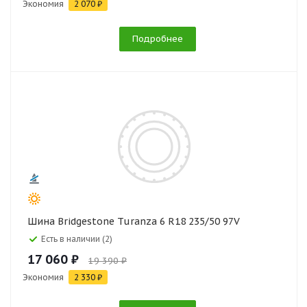
Экономия
2 070 ₽
Подробнее
Шина Bridgestone Turanza 6 R18 235/50 97V
Есть в наличии (2)
17 060 ₽
19 390 ₽
Экономия
2 330 ₽