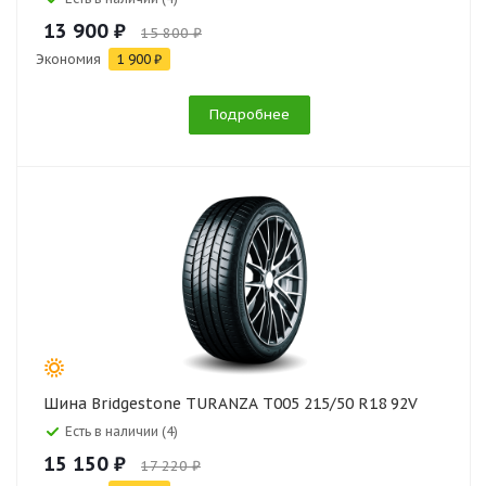
13 900 ₽
15 800 ₽
Экономия
1 900 ₽
Подробнее
Шина Bridgestone TURANZA T005 215/50 R18 92V
Есть в наличии (4)
15 150 ₽
17 220 ₽