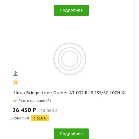
Подробнее
Шина Bridgestone Dueler AT 002 R18 235/60 107H XL
Есть в наличии (8)
26 450 ₽
30 060 ₽
Экономия
3 610 ₽
Подробнее