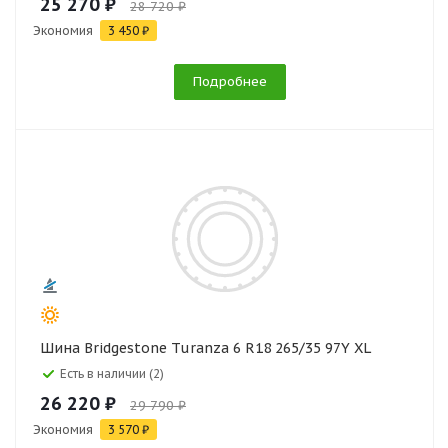
25 270 ₽
28 720 ₽
Экономия
3 450 ₽
Подробнее
Шина Bridgestone Turanza 6 R18 265/35 97Y XL
Есть в наличии (2)
26 220 ₽
29 790 ₽
Экономия
3 570 ₽