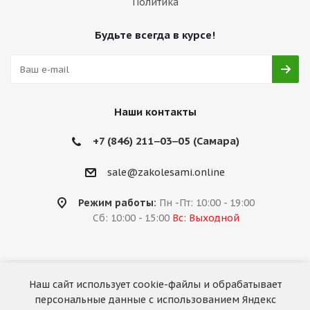
Политика
Будьте всегда в курсе!
Наши контакты
+7 (846) 211‒03‒05 (Самара)
sale@zakolesami.online
Режим работы:
Пн -Пт: 10:00 - 19:00
Сб: 10:00 - 15:00
Вс: Выходной
Наш сайт использует cookie-файлы и обрабатывает
2026 © «За колёсами.Online»
персональные данные с использованием Яндекс
Запуск сайта —
RuMaster