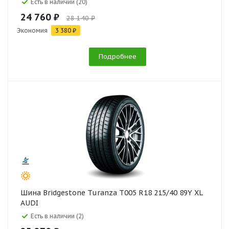
Есть в наличии (20)
24 760 ₽
28 140 ₽
Экономия
3 380 ₽
Подробнее
Шина Bridgestone Turanza T005 R18 215/40 89Y XL
AUDI
Есть в наличии (2)