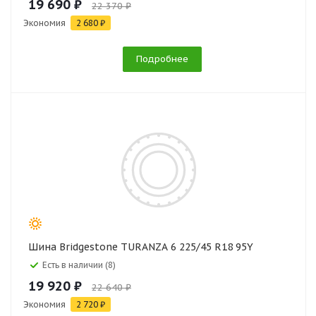
19 690 ₽
22 370 ₽
Экономия
2 680 ₽
Подробнее
Шина Bridgestone TURANZA 6 225/45 R18 95Y
Есть в наличии (8)
19 920 ₽
22 640 ₽
Экономия
2 720 ₽