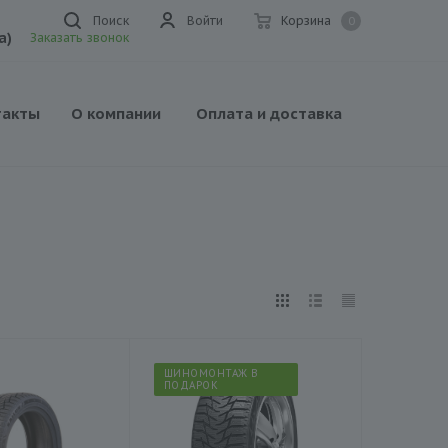
Поиск
Войти
Корзина
0
а)
Заказать звонок
такты
О компании
Оплата и доставка
ШИНОМОНТАЖ В
ПОДАРОК