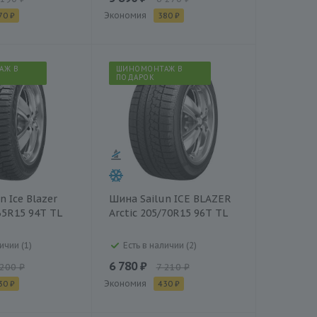
Экономия
70 ₽
380 ₽
АЖ В
ШИНОМОНТАЖ В
ПОДАРОК
n Ice Blazer
Шина Sailun ICE BLAZER
65R15 94T TL
Arctic 205/70R15 96T TL
ичии (1)
Есть в наличии (2)
6 780 ₽
 200 ₽
7 210 ₽
Экономия
30 ₽
430 ₽