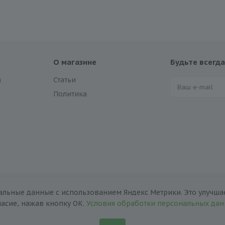
О магазине
Будьте всегда
а
Статьи
Политика
альные данные с использованием Яндекс Метрики. Это улучшае
ласие, нажав кнопку ОК.
Условия обработки персональных да