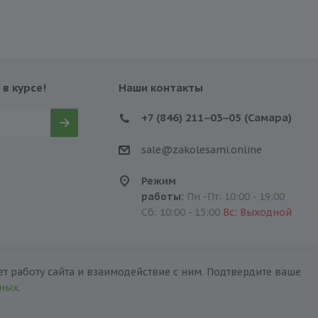
 в курсе!
Наши контакты
+7 (846) 211‒03‒05 (Самара)
sale@zakolesami.online
Режим
работы:
Пн -Пт: 10:00 - 19:00
Сб: 10:00 - 15:00
Вс: Выходной
т работу сайта и взаимодействие с ним. Подтвердите ваше
нных
.