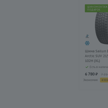
ШИНОМОНТАЖ
ПОДАРОК
Шина Sailun 
Arctic SUV 21
102H (XL)
Есть в наличи
6 780 ₽
7 21
Экономия
430 