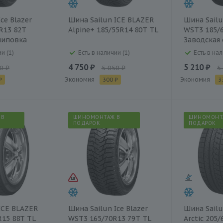
ce Blazer
Шина Sailun ICE BLAZER
Шина Sailu
R13 82T
Alpine+ 185/55R14 80T TL
WST3 185/6
шиповка
Заводская
и (1)
Есть в наличии (1)
Есть в нал
4 750 ₽
5 210 ₽
0 ₽
5 050 ₽
5
Экономия
Экономия
₽
300 ₽
3
 В
ШИНОМОНТАЖ В
ШИНОМОНТ
ПОДАРОК
ПОДАРОК
ICE BLAZER
Шина Sailun Ice Blazer
Шина Sailu
R15 88T TL
WST3 165/70R13 79T TL
Arctic 205