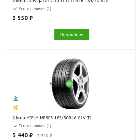
Шина Lanvigator Comfort II R16 185/50 81V
Есть в наличии (1)
3 550 ₽
Подробнее
Шина HIFLY HF805 185/50R16 81V TL
Есть в наличии (1)
3 440 ₽
3 580 ₽