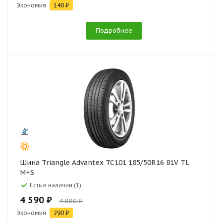
Экономия
140 ₽
Подробнее
Шина Triangle Advantex TC101 185/50R16 81V TL
M+S
Есть в наличии (1)
4 590 ₽
4 880 ₽
Экономия
290 ₽