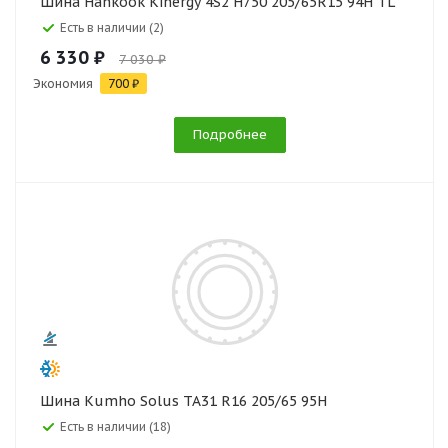
Шина Hankook Kinergy 4S2 H750 205/65R15 94H TL
Есть в наличии (2)
6 330 ₽
7 030 ₽
Экономия
700 ₽
Подробнее
Шина Kumho Solus TA31 R16 205/65 95H
Есть в наличии (18)