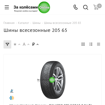
0
Главная
-
Каталог
-
Шины
-
Шины всесезонные 205 65
Шины всесезонные 205 65