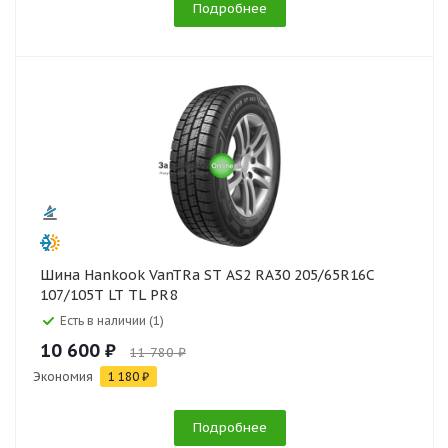
Подробнее
Шина Hankook VanTRa ST AS2 RA30 205/65R16C
107/105T LT TL PR8
Есть в наличии (1)
10 600 ₽
11 780 ₽
Экономия
1 180 ₽
Подробнее