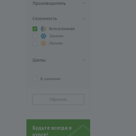
Производитель
Сезонность
Всесезонная
Зимняя
Летняя
Шипы
В наличии
Сбросить
Будьте всегда в
курсе!