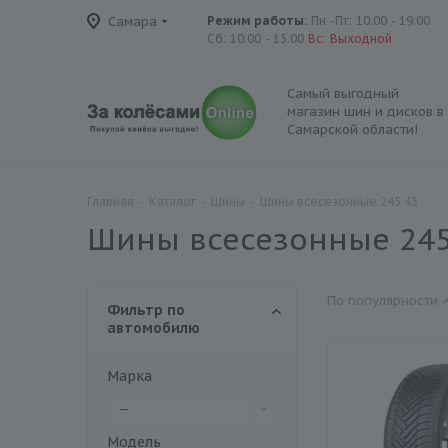
Самара
Режим работы:
Пн -Пт: 10:00 - 19:00
Сб: 10:00 - 15:00
Вс: Выходной
Самый выгодный
магазин шин и дисков в
Самарской области!
Главная
-
Каталог
-
Шины
-
Шины всесезонные 245 45
Шины всесезонные 245
По популярности
Фильтр по
автомобилю
Марка
—
Модель