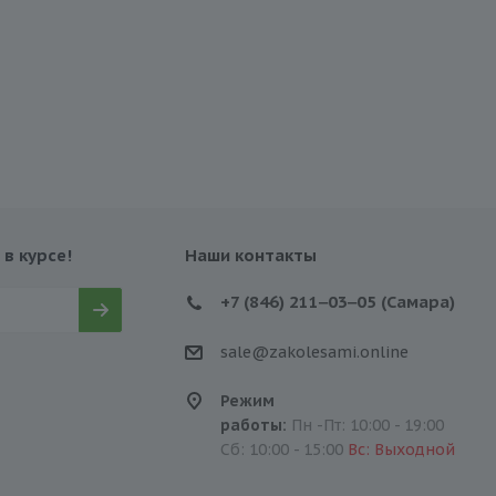
 в курсе!
Наши контакты
+7 (846) 211‒03‒05 (Самара)
sale@zakolesami.online
Режим
работы:
Пн -Пт: 10:00 - 19:00
Сб: 10:00 - 15:00
Вс: Выходной