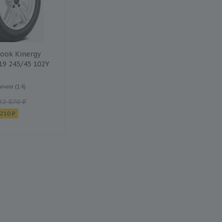
ook Kinergy
19 245/45 102Y
ичии (14)
22 070 ₽
 210 ₽