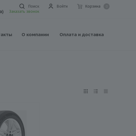
Поиск
Войти
Корзина
0
а)
Заказать звонок
такты
О компании
Оплата и доставка