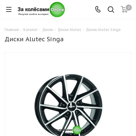
0
Главная
-
Каталог
-
Диски
-
Диски Alutec
-
Диски Alutec Singa
Диски Alutec Singa