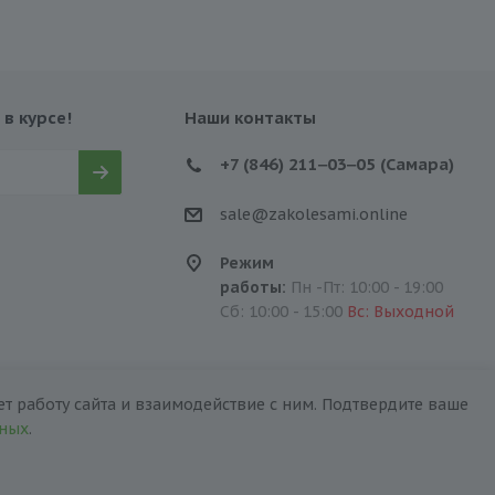
 в курсе!
Наши контакты
+7 (846) 211‒03‒05 (Самара)
sale@zakolesami.online
Режим
работы:
Пн -Пт: 10:00 - 19:00
Сб: 10:00 - 15:00
Вс: Выходной
т работу сайта и взаимодействие с ним. Подтвердите ваше
нных
.