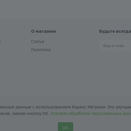
О магазине
Будьте всегда
а
Статьи
Политика
альные данные с использованием Яндекс Метрики. Это улучшае
ласие, нажав кнопку ОК.
Условия обработки персональных да
ОК