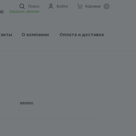
Поиск
Войти
Корзина
0
а)
Заказать звонок
такты
О компании
Оплата и доставка