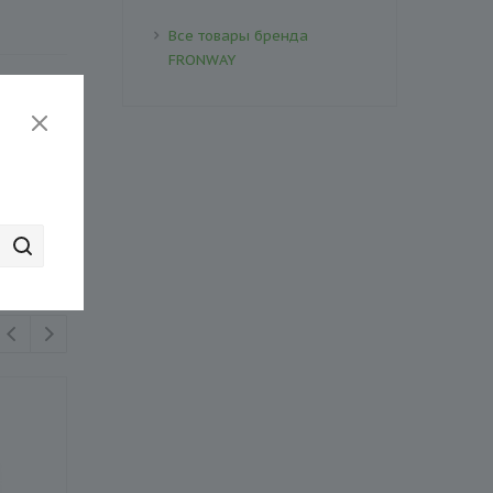
Все товары бренда
FRONWAY
рзину