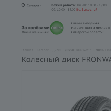
Самара
Режим работы:
Пн -Пт: 10:00 - 19:00
Сб: 10:00 - 15:00
Вс: Выходной
Самый выгодный
магазин шин и дисков в
Самарской области!
Главная
-
Каталог
-
Диски
-
Диски FRONWAY
-
Диски FR
Колесный диск FRONWA