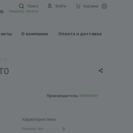
Поиск
Войти
Корзина
0
а)
Заказать звонок
такты
О компании
Оплата и доставка
 ET0
T0
Производитель:
FRONWAY
Характеристики
Количество
0