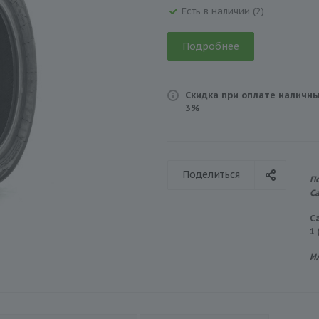
Есть в наличии (2)
Подробнее
Скидка при оплате наличны
3%
Поделиться
П
С
С
1
И