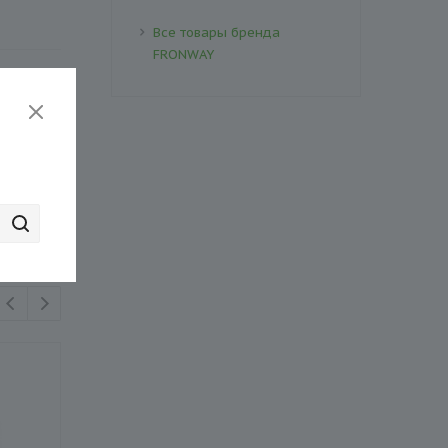
Все товары бренда
FRONWAY
рзину
₽