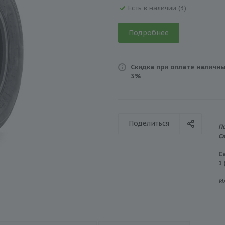
Есть в наличии (3)
Подробнее
Скидка при оплате наличны
3%
Поделиться
П
С
С
1
И