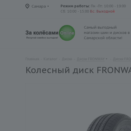
Самара
Режим работы:
Пн -Пт: 10:00 - 19:00
Сб: 10:00 - 15:00
Вс: Выходной
Самый выгодный
магазин шин и дисков в
Самарской области!
Главная
-
Каталог
-
Диски
-
Диски FRONWAY
-
Диски FR
Колесный диск FRONWA