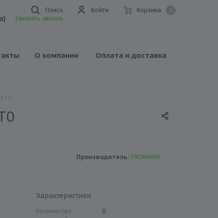
Поиск
Войти
Корзина
0
а)
Заказать звонок
такты
О компании
Оплата и доставка
 ET0
T0
Производитель:
FRONWAY
Характеристики
Количество
0