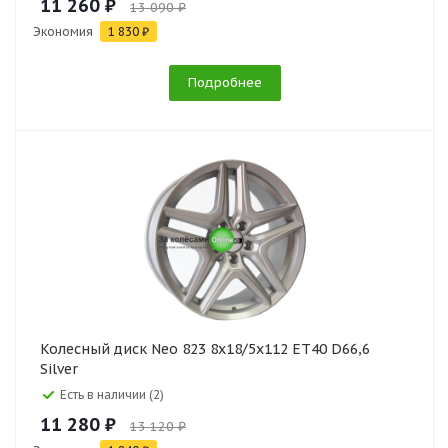
11 260 ₽
13 090 ₽
Экономия
1 830 ₽
Подробнее
Колесный диск Neo 823 8x18/5x112 ET40 D66,6
Silver
Есть в наличии (2)
11 280 ₽
13 120 ₽