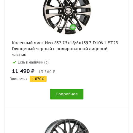
Колесный диск Neo 832 7.5x18/6x139.7 D106.1 ET25
Глянцевый черный с полированной лицевой
частью
Есть в наличии (3)
11 490 ₽
13 360 ₽
Экономия
1 870 ₽
Подробнее