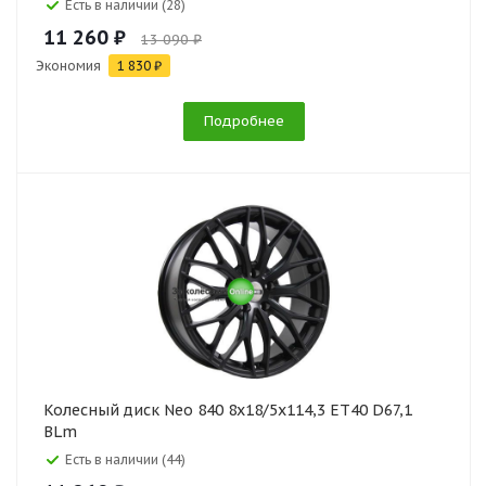
Есть в наличии (28)
11 260 ₽
13 090 ₽
Экономия
1 830 ₽
Подробнее
Колесный диск Neo 840 8x18/5x114,3 ET40 D67,1
BLm
Есть в наличии (44)