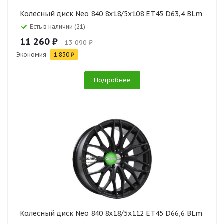
Колесный диск Neo 840 8x18/5x108 ET45 D63,4 BLm
Есть в наличии (21)
11 260 ₽
13 090 ₽
Экономия
1 830 ₽
Подробнее
Колесный диск Neo 840 8x18/5x112 ET45 D66,6 BLm