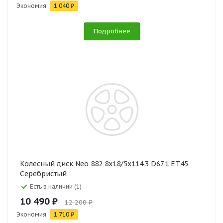
Экономия
1 040 ₽
Подробнее
Колесный диск Neo 882 8x18/5x114.3 D67.1 ET45
Серебристый
Есть в наличии (1)
10 490 ₽
12 200 ₽
Экономия
1 710 ₽