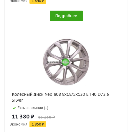
Экономия
1 840 ₽
Подробнее
Колесный диск Neo 808 8x18/5x120 ET40 D72,6
Silver
Есть в наличии (1)
11 380 ₽
13 230 ₽
Экономия
1 850 ₽