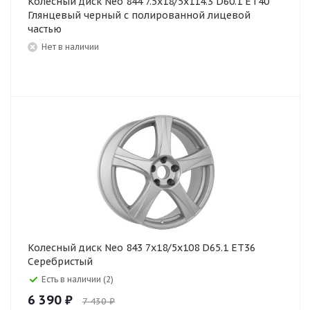
Колесный диск Neo 844 7.5x18/5x114.3 D60.1 ET40
Глянцевый черный с полированной лицевой
частью
Нет в наличии
Колесный диск Neo 843 7x18/5x108 D65.1 ET36
Серебристый
Есть в наличии (2)
6 390 ₽
7 430 ₽