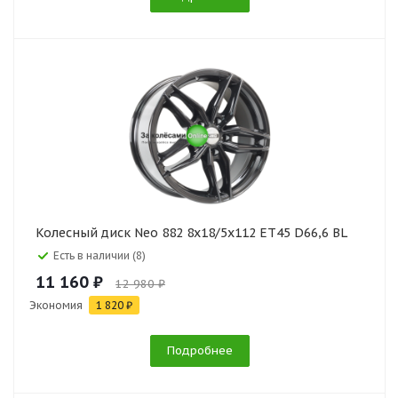
Колесный диск Neo 882 8x18/5x112 ET45 D66,6 BL
Есть в наличии (8)
11 160 ₽
12 980 ₽
Экономия
1 820 ₽
Подробнее