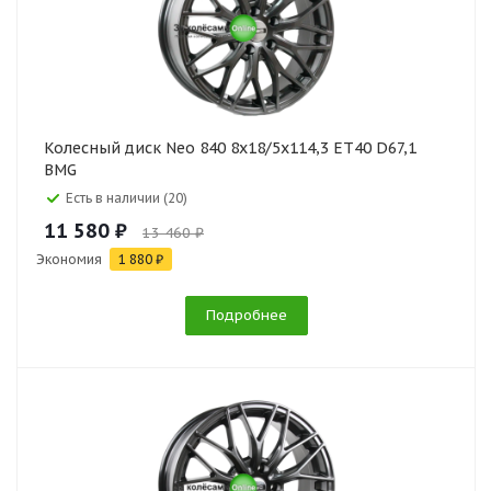
Колесный диск Neo 840 8x18/5x114,3 ET40 D67,1
BMG
Есть в наличии (20)
11 580 ₽
13 460 ₽
Экономия
1 880 ₽
Подробнее