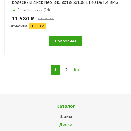
Колесный диск Neo 840 8x18/5x108 ET40 D63,4 BMG
Есть в наличии (24)
11 580 ₽
13 460 ₽
Экономия
1 880 ₽
Подробнее
1
2
Все
Каталог
Шины
Диски