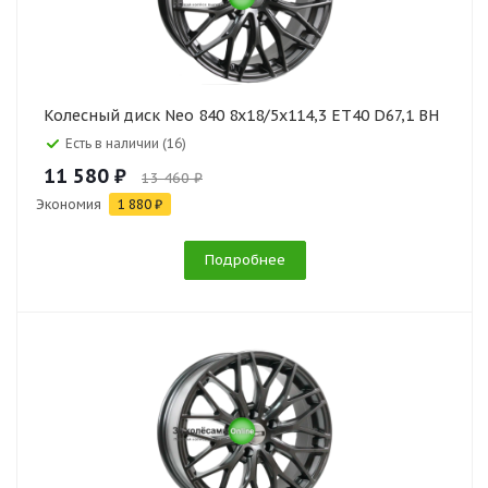
Колесный диск Neo 840 8x18/5x114,3 ET40 D67,1 BH
Есть в наличии (16)
11 580 ₽
13 460 ₽
Экономия
1 880 ₽
Подробнее