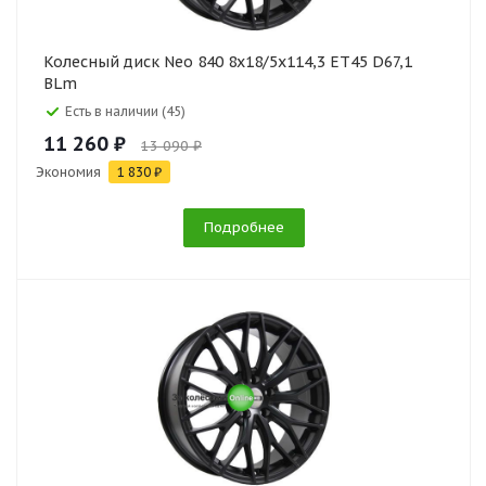
Колесный диск Neo 840 8x18/5x114,3 ET45 D67,1
BLm
Есть в наличии (45)
11 260 ₽
13 090 ₽
Экономия
1 830 ₽
Подробнее