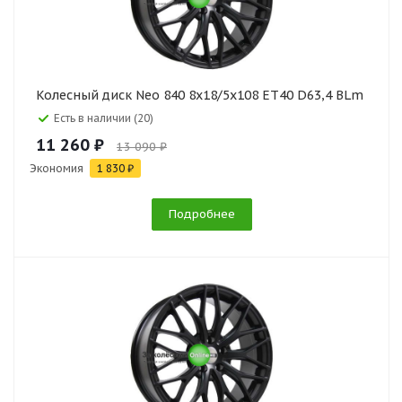
Колесный диск Neo 840 8x18/5x108 ET40 D63,4 BLm
Есть в наличии (20)
11 260 ₽
13 090 ₽
Экономия
1 830 ₽
Подробнее