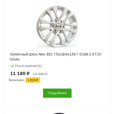
Колесный диск Neo 832 7.5x18/6x139.7 D106.1 ET25
Silver
Есть в наличии (1)
11 180 ₽
13 000 ₽
Экономия
1 820 ₽
Подробнее