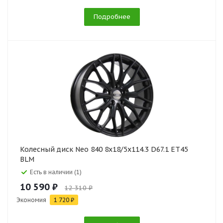
Подробнее
Колесный диск Neo 840 8x18/5x114.3 D67.1 ET45
BLM
Есть в наличии (1)
10 590 ₽
12 310 ₽
Экономия
1 720 ₽