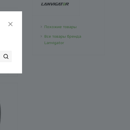
Похожие товары
Все товары бренда
рзину
Lanvigator
₽