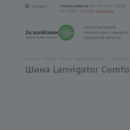
Самара
Режим работы:
Пн -Пт: 10:00 - 19:00
Сб: 10:00 - 15:00
Вс: Выходной
Самый выгодный
магазин шин и дисков в
Самарской области!
Главная
-
Каталог
-
Шины
-
Шины Lanvigator
-
Шины Lanv
Шина Lanvigator Comfor