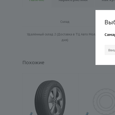
Вы
Склад
Удалённый склад 2 (Доставка в ТЦ Авто Молл 1-2
Сама
дня)
Похожие