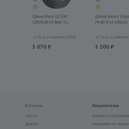
Шина Bars UZ200
Шина Barez Elpi
185/65R14 86H TL
P640 R14 185/65
Есть в наличии (306)
Есть в наличии 
3 070 ₽
3 200 ₽
Каталог
Покупателю
Шины
Оплата и доставк
Диски
Гарантия на товар