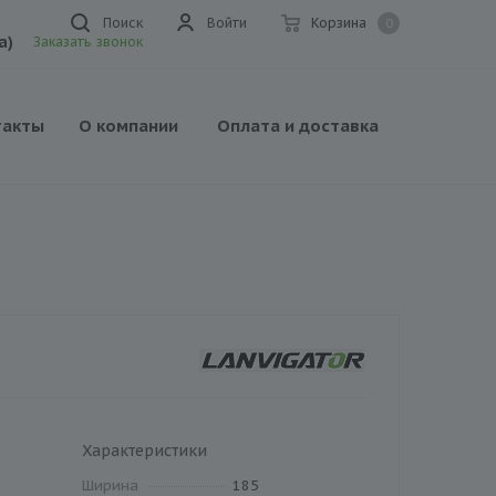
Поиск
Войти
Корзина
0
а)
Заказать звонок
такты
О компании
Оплата и доставка
Характеристики
Ширина
185