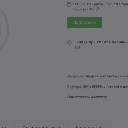
Нашли дешевле? Мы сделае
лучшую цену!
Подробнее
Скидка при оплате наличны
3%
Получить товар можно путем само
Самара, 16-й КМ Московского шос
Или заказать доставку
пить
Оплата и доставка
Шиномонтаж