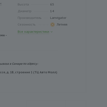
м
Высота
65
Диаметр
14
Производитель
Lanvigator
Сезонность
Летняя
Все характеристики
ми -
по адресу:
вывоза в Самаре
се, д. 1В, строение 1 (ТЦ Авто Молл)