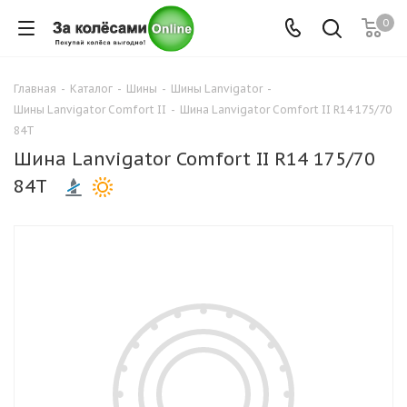
0
Главная
-
Каталог
-
Шины
-
Шины Lanvigator
-
Шины Lanvigator Comfort II
-
Шина Lanvigator Comfort II R14 175/70
84T
Шина Lanvigator Comfort II R14 175/70
84T