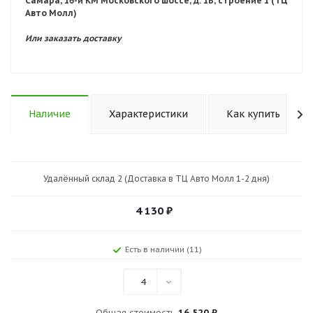
Самара, 16-й КМ Московского шоссе, д. 1В, строение 1 (ТЦ
Авто Молл)
Или заказать доставку
Наличие
Характеристики
Как купить
Удалённый склад 2 (Доставка в ТЦ Авто Молл 1-2 дня)
4 130
₽
Есть в наличии (11)
4
Общая стоимость
16 520 ₽