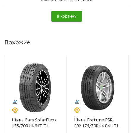
В корзину
Похожие
Шина Bars SolarFlexx
Шина Fortune FSR-
175/70R14 84T TL
802 175/70R14 84H TL