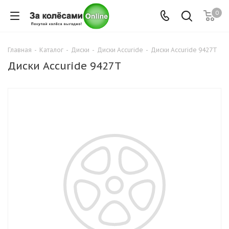
0
Главная
-
Каталог
-
Диски
-
Диски Accuride
-
Диски Accuride 9427T
Диски Accuride 9427T