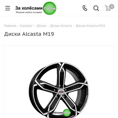
0
Главная
-
Каталог
-
Диски
-
Диски Alcasta
-
Диски Alcasta M19
Диски Alcasta M19