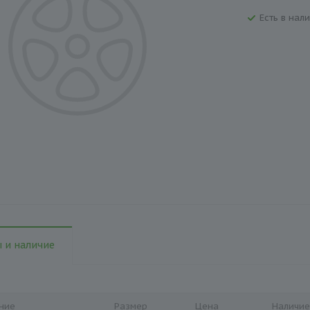
Есть в нали
 и наличие
ние
Размер
Цена
Наличие