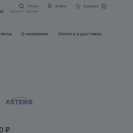
Поиск
Войти
Корзина
0
а)
Заказать звонок
такты
О компании
Оплата и доставка
0
₽