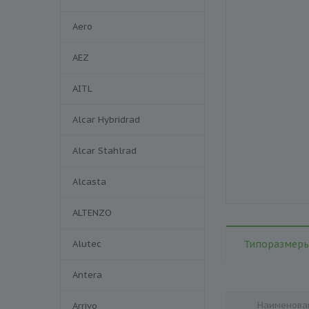
Aero
AEZ
AITL
Alcar Hybridrad
Alcar Stahlrad
Alcasta
ALTENZO
Alutec
Типоразмеры
Antera
Наименова
Arrivo