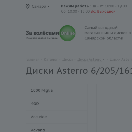
Самара
Режим работы:
Пн -Пт: 10:00 - 19:00
Сб: 10:00 - 15:00
Вс: Выходной
Самый выгодный
магазин шин и дисков в
Самарской области!
Главная
-
Каталог
-
Диски
-
Диски Asterro
-
Диски Aster
Диски Asterro 6/205/16
1000 Miglia
4GO
Accuride
Advanti