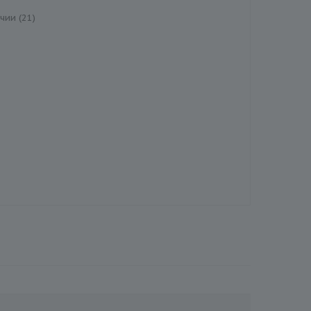
чии (21)