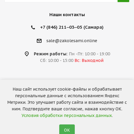
Наши контакты
+7 (846) 211‒03‒05 (Самара)
sale@zakolesami.online
Режим работы:
Пн -Пт: 10:00 - 19:00
Сб: 10:00 - 15:00
Вс: Выходной
Наш сайт использует cookie-файлы и обрабатывает
2026 © «За колёсами.Online»
персональные данные с использованием Яндекс
Запуск сайта —
RuMaster
Метрики. Это улучшает работу сайта и взаимодействие с
ним. Подтвердите ваше согласие, нажав кнопку ОК.
Условия обработки персональных данных
.
ОК