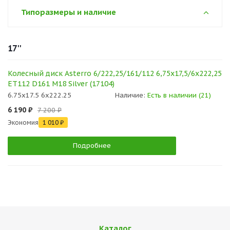
Типоразмеры и наличие
17''
Колесный диск Asterro 6/222,25/161/112 6,75x17,5/6x222,25
ET112 D161 M18 Silver (17104)
6.75x17.5 6x222.25
Наличие:
Есть в наличии (21)
6 190 ₽
7 200 ₽
Экономия
1 010 ₽
Подробнее
Каталог