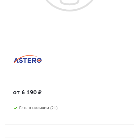
от
6 190
₽
Есть в наличии (21)