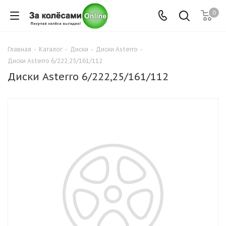
0
Главная
-
Каталог
-
Диски
-
Диски Asterro
-
Диски Asterro 6/222,25/161/112
Диски Asterro 6/222,25/161/112