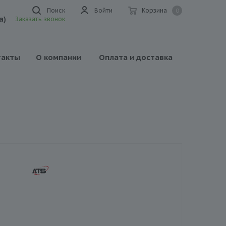
Поиск
Войти
Корзина
0
а)
Заказать звонок
такты
О компании
Оплата и доставка