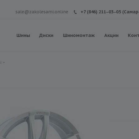
sale@zakolesami.online
+7 (846) 211‒03‒05 (Самар
Шины
Диски
Шиномонтаж
Акции
Кон
l