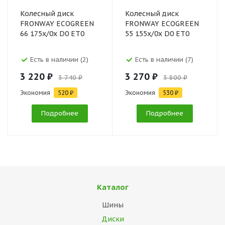
Колесный диск
Колесный диск
FRONWAY ECOGREEN
FRONWAY ECOGREEN
66 175x/0x D0 ET0
55 155x/0x D0 ET0
Есть в наличии (2)
Есть в наличии (7)
3 220 ₽
3 270 ₽
3 740 ₽
3 800 ₽
Экономия
520 ₽
Экономия
530 ₽
Подробнее
Подробнее
Каталог
Шины
Диски