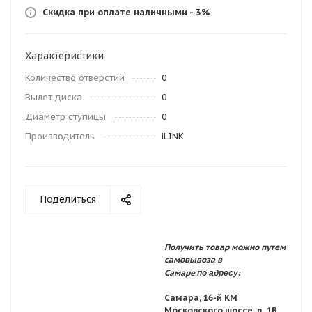
Скидка при оплате наличными - 3%
Характеристики
Количество отверстий
0
Вылет диска
0
Диаметр ступицы
0
Производитель
iLINK
Поделиться
Получить товар можно путем
самовывоза в
по адресу:
Самаре
Самара, 16-й КМ
Московского шоссе, д. 1В,