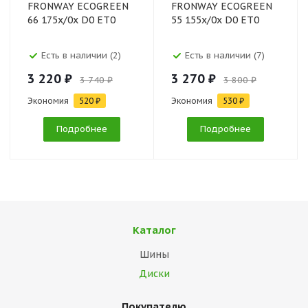
FRONWAY ECOGREEN
FRONWAY ECOGREEN
66 175x/0x D0 ET0
55 155x/0x D0 ET0
Есть в наличии (2)
Есть в наличии (7)
3 220 ₽
3 270 ₽
3 740 ₽
3 800 ₽
Экономия
520 ₽
Экономия
530 ₽
Подробнее
Подробнее
Каталог
Шины
Диски
Покупателю