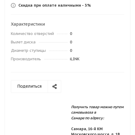
Скидка при оплате наличными - 3%
Характеристики
Количество отверстий
0
Вылет диска
0
Диаметр ступицы
0
Производитель
iLINK
Поделиться
Получить товар можно путем
самовывоза в
по адресу:
Самаре
Самара, 16-й КМ
Московского шоссе, д. 1В,