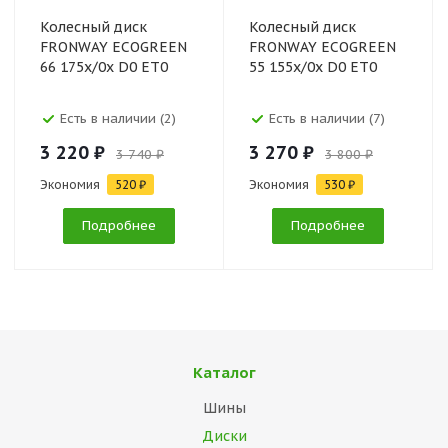
Колесный диск
Колесный диск
FRONWAY ECOGREEN
FRONWAY ECOGREEN
66 175x/0x D0 ET0
55 155x/0x D0 ET0
Есть в наличии (2)
Есть в наличии (7)
3 220 ₽
3 270 ₽
3 740 ₽
3 800 ₽
Экономия
520 ₽
Экономия
530 ₽
Подробнее
Подробнее
Каталог
Шины
Диски