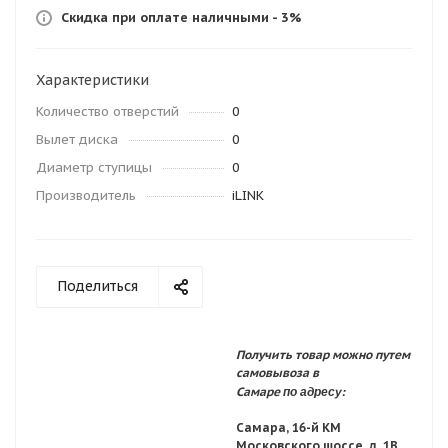
Скидка при оплате наличными - 3%
Характеристики
Количество отверстий
0
Вылет диска
0
Диаметр ступицы
0
Производитель
iLINK
Поделиться
Получить товар можно путем
самовывоза в
по адресу:
Самаре
Самара, 16-й КМ
Московского шоссе, д. 1В,