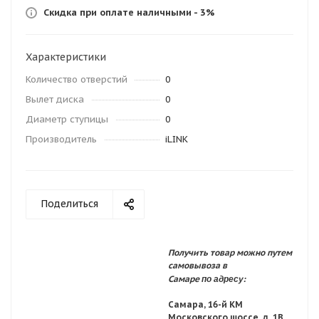
Скидка при оплате наличными - 3%
Характеристики
Количество отверстий
0
Вылет диска
0
Диаметр ступицы
0
Производитель
iLINK
Поделиться
Получить товар можно путем
самовывоза в
по адресу:
Самаре
Самара, 16-й КМ
Московского шоссе, д. 1В,