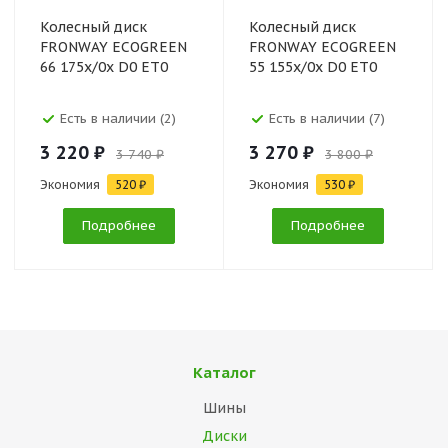
Колесный диск
Колесный диск
FRONWAY ECOGREEN
FRONWAY ECOGREEN
66 175x/0x D0 ET0
55 155x/0x D0 ET0
Есть в наличии (2)
Есть в наличии (7)
3 220 ₽
3 270 ₽
3 740 ₽
3 800 ₽
Экономия
520 ₽
Экономия
530 ₽
Подробнее
Подробнее
Каталог
Шины
Диски