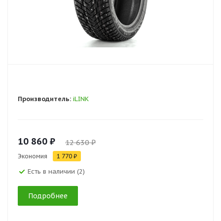
Производитель:
iLINK
10 860 ₽
12 630 ₽
Экономия
1 770 ₽
Есть в наличии (2)
Подробнее