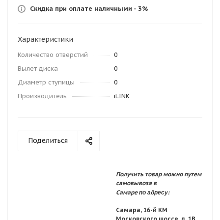
Скидка при оплате наличными - 3%
Характеристики
Количество отверстий
0
Вылет диска
0
Диаметр ступицы
0
Производитель
iLINK
Поделиться
Получить товар можно путем
самовывоза в
по адресу:
Самаре
Самара, 16-й КМ
Московского шоссе, д. 1В,