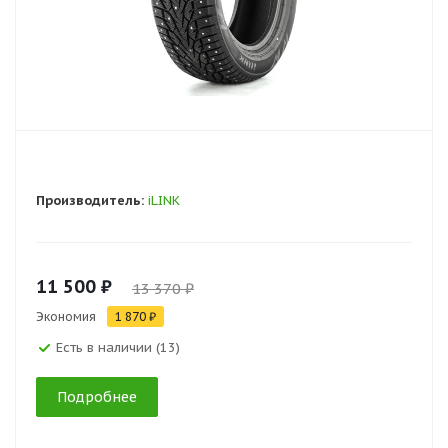
Производитель:
iLINK
11 500 ₽
13 370 ₽
Экономия
1 870 ₽
Есть в наличии (13)
Подробнее