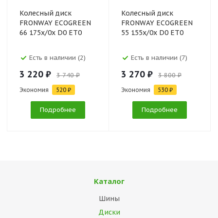
Колесный диск
Колесный диск
FRONWAY ECOGREEN
FRONWAY ECOGREEN
66 175x/0x D0 ET0
55 155x/0x D0 ET0
Есть в наличии (2)
Есть в наличии (7)
3 220 ₽
3 270 ₽
3 740 ₽
3 800 ₽
Экономия
520 ₽
Экономия
530 ₽
Подробнее
Подробнее
Каталог
Шины
Диски