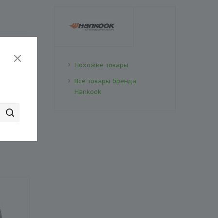
Похожие товары
Все товары бренда
Hankook