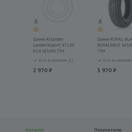
Шина Atlander
Шина ROYAL BL
LanderXsport ATL33
ROYALMILE 165/
R14 165/60 75H
75H
Есть в наличии (1)
Есть в наличии 
2 970 ₽
3 970 ₽
Каталог
Покупателю