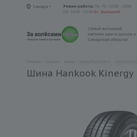
Самара
Режим работы:
Пн -Пт: 10:00 - 19:00
Сб: 10:00 - 15:00
Вс: Выходной
Самый выгодный
магазин шин и дисков в
Самарской области!
Главная
-
Каталог
-
Шины
-
Шины Hankook
-
Шины Hanko
Шина Hankook Kinergy 