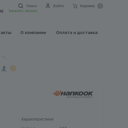
Поиск
Войти
Корзина
0
а)
Заказать звонок
такты
О компании
Оплата и доставка
T TL
Характеристики