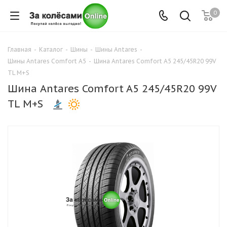
0
Главная
-
Каталог
-
Шины
-
Шины Antares
-
Шины Antares Comfort A5
-
Шина Antares Comfort A5 245/45R20 99V
TL M+S
Шина Antares Comfort A5 245/45R20 99V
TL M+S