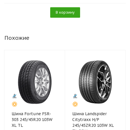
В корзину
Похожие
Шина Fortune FSR-
Шина Landspider
303 245/45R20 103W
Citytraxx H/P
XL TL
245/45ZR20 103W XL