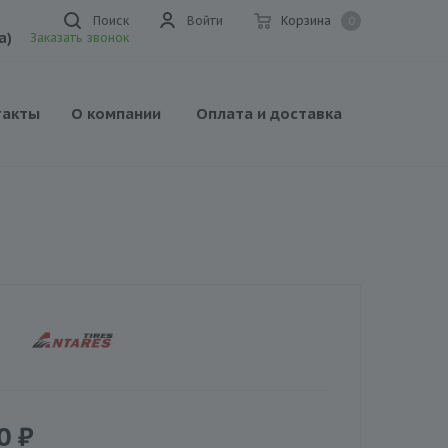
Поиск
Войти
Корзина
0
а)
Заказать звонок
такты
О компании
Оплата и доставка
0
₽