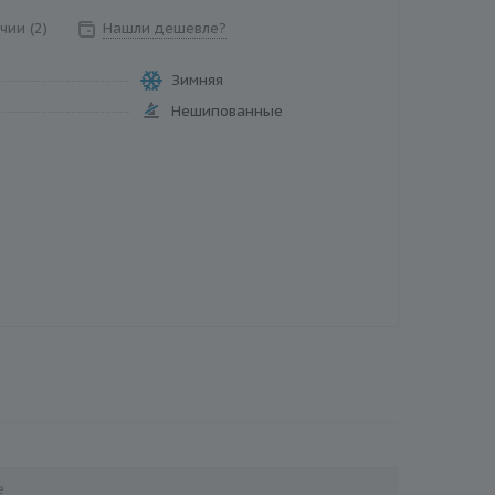
чии (2)
Нашли дешевле?
Зимняя
Нешипованные
е