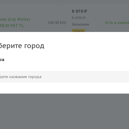
8 070 ₽
8 590 ₽
res Grip Winter
Есть в налич
245/45 R20
Экономия
45R20 99T TL
520 ₽
берите город
ра