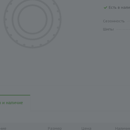
Есть в нали
Сезонность
Шипы
 и наличие
ние
Размер
Цена
Наличи