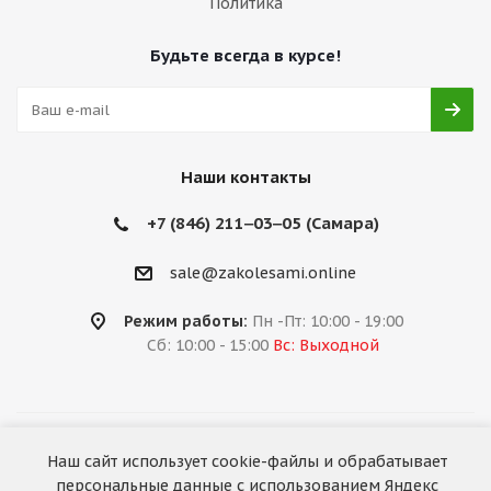
Политика
Будьте всегда в курсе!
Наши контакты
+7 (846) 211‒03‒05 (Самара)
sale@zakolesami.online
Режим работы:
Пн -Пт: 10:00 - 19:00
Сб: 10:00 - 15:00
Вс: Выходной
2026 © «За колёсами.Online»
Наш сайт использует cookie-файлы и обрабатывает
Запуск сайта —
RuMaster
персональные данные с использованием Яндекс