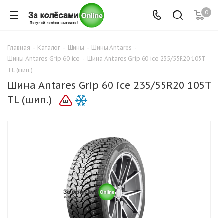
0
Главная
-
Каталог
-
Шины
-
Шины Antares
-
Шины Antares Grip 60 ice
-
Шина Antares Grip 60 ice 235/55R20 105T
TL (шип.)
Шина Antares Grip 60 ice 235/55R20 105T
TL (шип.)