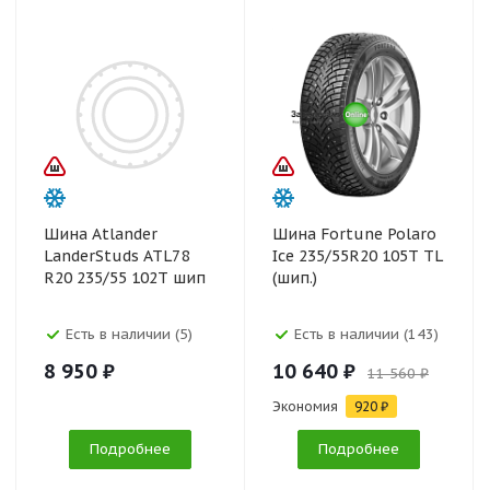
Шина Atlander
Шина Fortune Polaro
LanderStuds ATL78
Ice 235/55R20 105T TL
R20 235/55 102T шип
(шип.)
Есть в наличии (5)
Есть в наличии (143)
8 950 ₽
10 640 ₽
11 560 ₽
Экономия
920 ₽
Подробнее
Подробнее