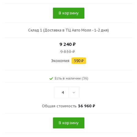
В корзину
Склад 1 (Доставка в ТЦ Авто Молл - 1-2 дня)
9 240
₽
9 830
₽
Экономия
590
₽
Есть в наличии (36)
4
Общая стоимость
36 960 ₽
В корзину