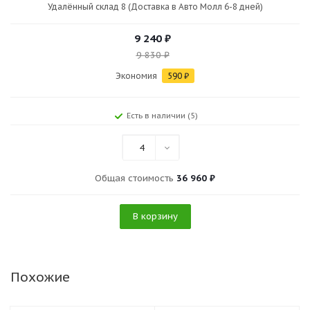
Удалённый склад 8 (Доставка в Авто Молл 6-8 дней)
9 240
₽
9 830
₽
Экономия
590
₽
Есть в наличии (5)
4
Общая стоимость
36 960 ₽
В корзину
Похожие