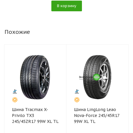
В корзину
Похожие
Шина Tracmax X-
Шина LingLong Leao
Privilo TX3
Nova-Force 245/45R17
245/45ZR17 99W XL TL
99W XL TL