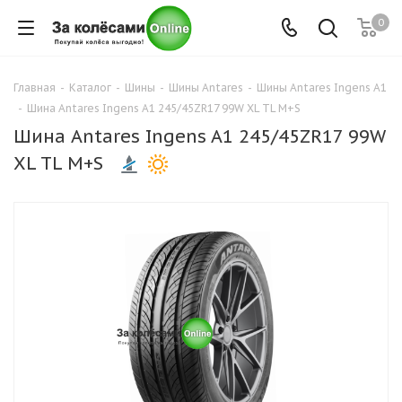
0
Главная
-
Каталог
-
Шины
-
Шины Antares
-
Шины Antares Ingens A1
-
Шина Antares Ingens A1 245/45ZR17 99W XL TL M+S
Шина Antares Ingens A1 245/45ZR17 99W
XL TL M+S