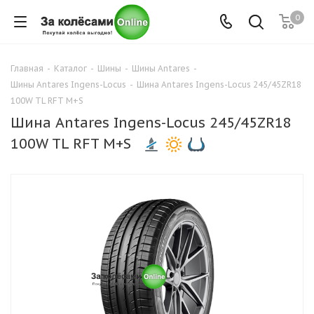
0
Главная
-
Каталог
-
Шины
-
Шины Antares
-
Шины Antares Ingens-Locus
-
Шина Antares Ingens-Locus 245/45ZR18
100W TL RFT M+S
Шина Antares Ingens-Locus 245/45ZR18
100W TL RFT M+S