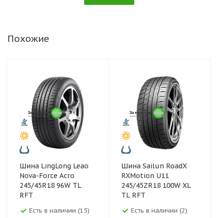
Похожие
Шина LingLong Leao
Шина Sailun RoadX
Nova-Force Acro
RXMotion U11
245/45R18 96W TL
245/45ZR18 100W XL
RFT
TL RFT
Есть в наличии (15)
Есть в наличии (2)