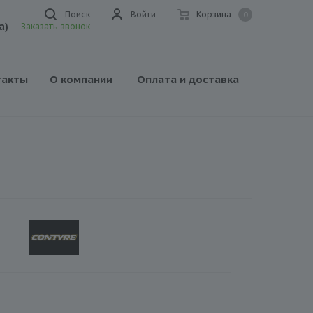
Поиск
Войти
Корзина
0
а)
Заказать звонок
такты
О компании
Оплата и доставка