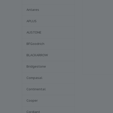
Antares
APLUS
AUSTONE
BFGoodrich
BLACKARROW
Bridgestone
Compasal
Continental
Cooper
Cordiant