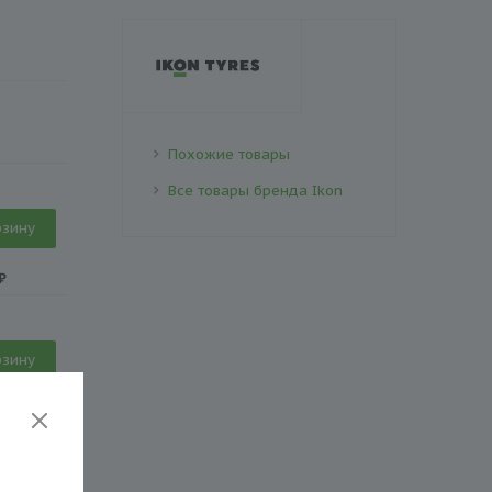
Похожие товары
Все товары бренда Ikon
рзину
₽
рзину
₽
рзину