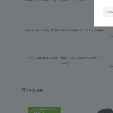
Эк
Удалённый склад 8 (Доставка в Авто Молл 6-8 дней)
Эк
Удалённый склад 6+ (Доставка в Авто Молл 5-7
дней)
Эк
Похожие
ШИНОМОНТАЖ В
ПОДАРОК