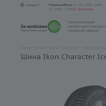
Самара
Режим работы:
Пн -Пт: 10:00 - 19:00
Сб: 10:00 - 15:00
Вс: Выходной
Самый выгодный
магазин шин и дисков в
Самарской области!
Главная
-
Каталог
-
Шины
-
Шины Ikon
-
Шины Ikon Chara
Шина Ikon Character Ic