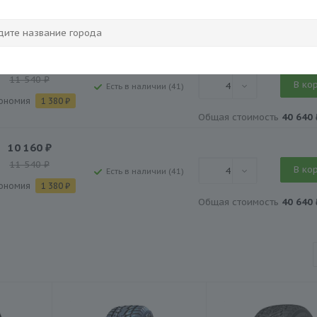
4
Есть в наличии (41)
ономия
1 380
₽
Общая стоимость
40 640 
10 160
₽
11 540
₽
В ко
4
Есть в наличии (41)
ономия
1 380
₽
Общая стоимость
40 640 
10 160
₽
11 540
₽
В ко
4
Есть в наличии (41)
ономия
1 380
₽
Общая стоимость
40 640 