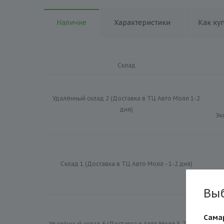
Наличие
Характеристики
Как ку
Склад
Удалённый склад 2 (Доставка в ТЦ Авто Молл 1-2
дня)
Эк
Склад 1 (Доставка в ТЦ Авто Молл - 1-2 дня)
Эк
Вы
Сама
Удалённый склад 6 (Доставка в Авто Молл 5-7 дней)