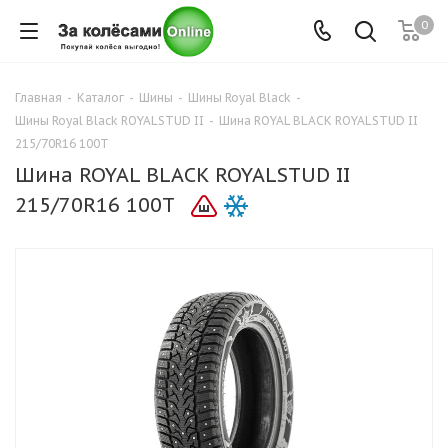
0
Главная
-
Каталог
-
Шины
-
Шины Royal Black
-
Шины Royal Black ROYALSTUD II
-
Шина ROYAL BLACK ROYALSTUD II
215/70R16 100T
Шина ROYAL BLACK ROYALSTUD II
215/70R16 100T