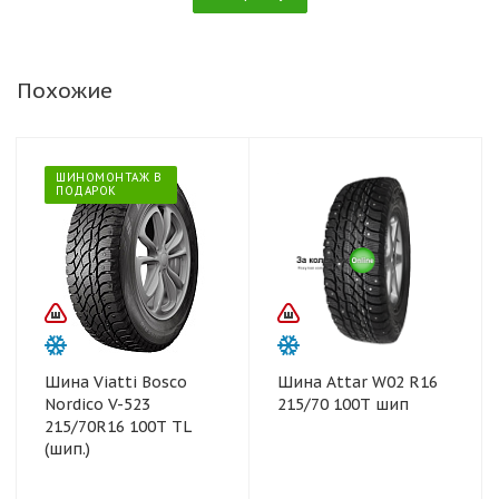
Похожие
ШИНОМОНТАЖ В
ПОДАРОК
Шина Viatti Bosco
Шина Attar W02 R16
Nordico V-523
215/70 100Т шип
215/70R16 100T TL
(шип.)