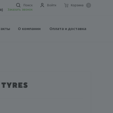
Поиск
Войти
Корзина
0
а)
Заказать звонок
такты
О компании
Оплата и доставка