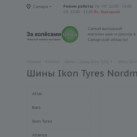
Самара
Режим работы:
Пн -Пт: 10:00 - 19:00
Сб: 10:00 - 15:00
Вс: Выходной
Самый выгодный
магазин шин и дисков в
Самарской области!
Главная
-
Каталог
-
Шины
-
Шины Ikon Tyres
-
Шины Ikon
Шины Ikon Tyres Nordm
Attar
Bars
Ikon Tyres
Altenzo