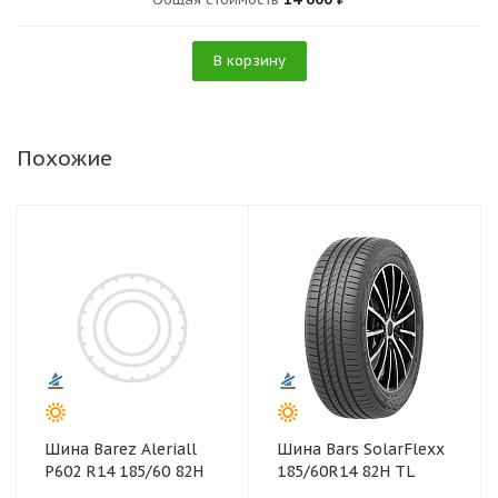
В корзину
Похожие
Шина Barez Aleriall
Шина Bars SolarFlexx
P602 R14 185/60 82H
185/60R14 82H TL