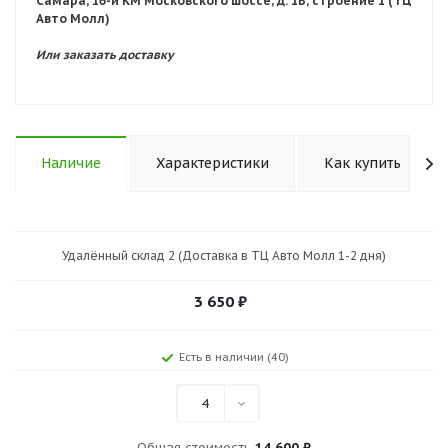
Самара, 16-й КМ Московского шоссе, д. 1В, строение 1 (ТЦ
Авто Молл)
Или заказать доставку
Наличие
Характеристики
Как купить
Удалённый склад 2 (Доставка в ТЦ Авто Молл 1-2 дня)
3 650
₽
Есть в наличии (40)
4
Общая стоимость
14 600 ₽