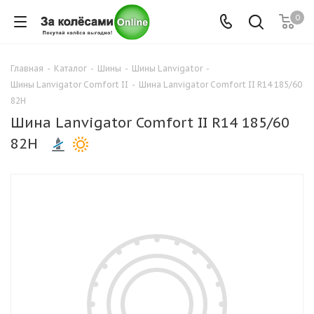
0
Главная
-
Каталог
-
Шины
-
Шины Lanvigator
-
Шины Lanvigator Comfort II
-
Шина Lanvigator Comfort II R14 185/60
82H
Шина Lanvigator Comfort II R14 185/60
82H